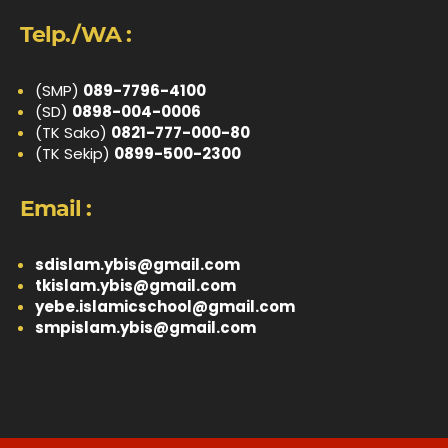
Telp./WA :
(SMP)
089-7796-4100
(SD)
0898-004-0006
(TK Sako)
0821-777-000-80
(TK Sekip)
0899-500-2300
Email :
sdislam.ybis@gmail.com
tkislam.ybis@gmail.com
yebe.islamicschool@gmail.com
smpislam.ybis@gmail.com