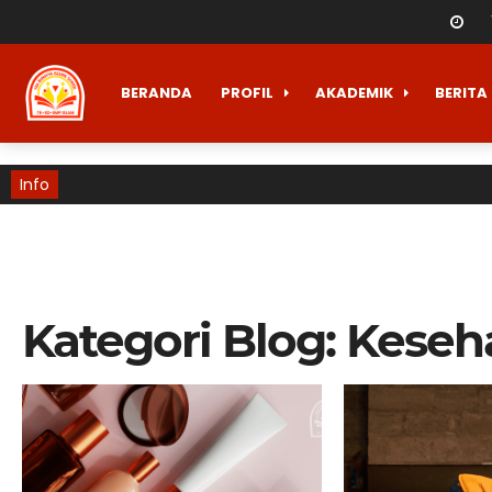
BERANDA
PROFIL
AKADEMIK
BERITA
Info
Kategori Blog:
Keseh