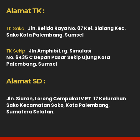
Alamat TK :
TK Sako :
Jln. Belida Raya No. 07 Kel. Sialang Kec.
Sako Kota Palembang, Sumsel
TK Sekip :
Jln Amphibi Lrg. Simulasi
No. 6435 C Depan Pasar Sekip Ujung Kota
Palembang, Sumsel
Alamat SD :
Jln. Siaran, Lorong Cempaka IV RT. 17 Kelurahan
Sako Kecamatan Sako, Kota Palembang,
Sumatera Selatan.