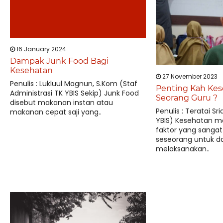
16 January 2024
Dampak Junk Food Bagi
Kesehatan
27 November 2023
Penulis : Lukluul Magnun, S.Kom (Staf
Penting Kah Kes
Administrasi TK YBIS Sekip) Junk Food
Seorang Guru ?
disebut makanan instan atau
Penulis : Teratai Sr
makanan cepat saji yang..
YBIS) Kesehatan 
faktor yang sangat
seseorang untuk d
melaksanakan..