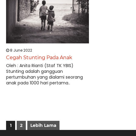
8 June 2022
Cegah Stunting Pada Anak
Oleh : Anita Rianti (Staf TK YBIS)
Stunting adalah gangguan
pertumbuhan yang dialami seorang
anak pada 1000 hari pertama..
1
2
Lebih Lama