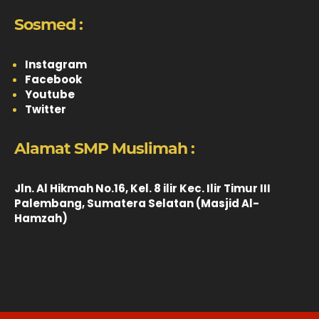
Sosmed :
Instagram
Facebook
Youtube
Twitter
Alamat SMP Muslimah :
Jln. Al Hikmah No.16, Kel. 8 ilir Kec. Ilir Timur III
Palembang, Sumatera Selatan (Masjid Al-
Hamzah)