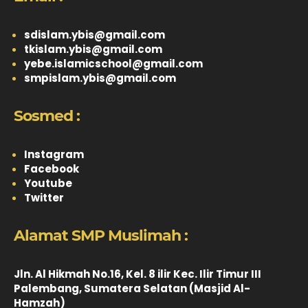
sdislam.ybis@gmail.com
tkislam.ybis@gmail.com
yebe.islamicschool@gmail.com
smpislam.ybis@gmail.com
Sosmed :
Instagram
Facebook
Youtube
Twitter
Alamat SMP Muslimah :
Jln. Al Hikmah No.16, Kel. 8 ilir Kec. Ilir Timur III
Palembang, Sumatera Selatan (Masjid Al-
Hamzah)