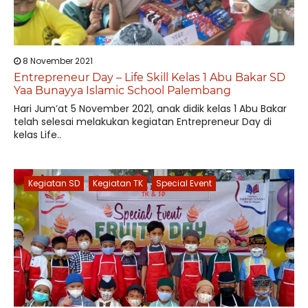
8 November 2021
Entrepreneur Day – Life Skill Kelas 1 Abu Bakar SD
Yaa Bunayya Islamic School Palembang
Hari Jum’at 5 November 2021, anak didik kelas 1 Abu Bakar
telah selesai melakukan kegiatan Entrepreneur Day di
kelas Life..
Kegiatan SD
Kegiatan TK
Special Event