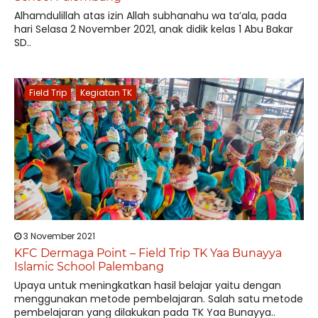
Alhamdulillah atas izin Allah subhanahu wa ta’ala, pada
hari Selasa 2 November 2021, anak didik kelas 1 Abu Bakar
SD..
Field Trip
Kegiatan TK
3 November 2021
KFC Dermaga Point – Field Trip TK Yaa Bunayya
Islamic School Palembang
Upaya untuk meningkatkan hasil belajar yaitu dengan
menggunakan metode pembelajaran. Salah satu metode
pembelajaran yang dilakukan pada TK Yaa Bunayya..