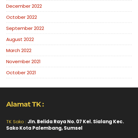
December 2022
October 2022
September 2022
August 2022
March 2022
November 2021
October 2021
Alamat TK :
TK Sako :
Jln. Belida Raya No. 07 Kel. Sialang Kec.
Sako Kota Palembang, Sumsel