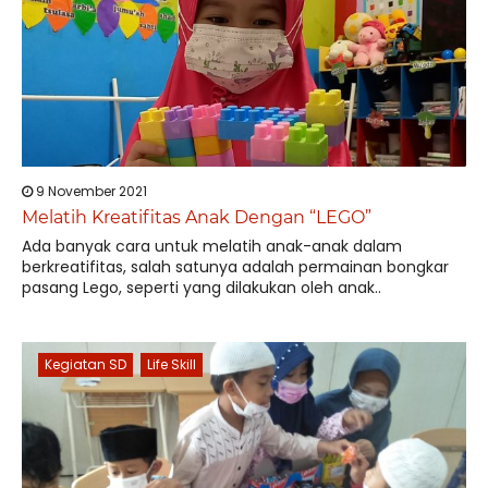
9 November 2021
Melatih Kreatifitas Anak Dengan “LEGO”
Ada banyak cara untuk melatih anak-anak dalam
berkreatifitas, salah satunya adalah permainan bongkar
pasang Lego, seperti yang dilakukan oleh anak..
Kegiatan SD
Life Skill