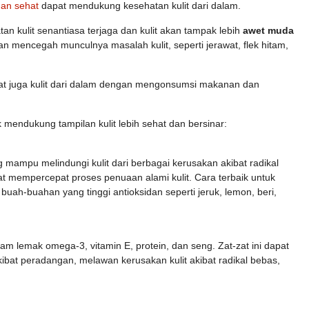
an sehat
dapat mendukung kesehatan kulit dari dalam.
 kulit senantiasa terjaga dan kulit akan tampak lebih
awet muda
 akan mencegah munculnya masalah kulit, seperti jerawat, flek hitam,
at juga kulit dari dalam dengan mengonsumsi makanan dan
mendukung tampilan kulit lebih sehat dan bersinar:
mampu melindungi kulit dari berbagai kerusakan akibat radikal
at mempercepat proses penuaan alami kulit. Cara terbaik untuk
ah-buahan yang tinggi antioksidan seperti jeruk, lemon, beri,
m lemak omega-3, vitamin E, protein, dan seng. Zat-zat ini dapat
at peradangan, melawan kerusakan kulit akibat radikal bebas,