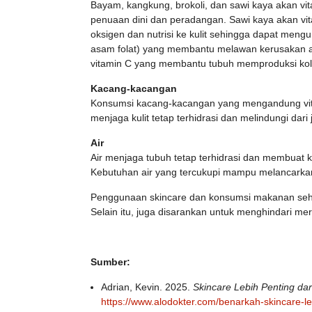
Bayam, kangkung, brokoli, dan sawi kaya akan vita
penuaan dini dan peradangan. Sawi kaya akan 
oksigen dan nutrisi ke kulit sehingga dapat mengu
asam folat) yang membantu melawan kerusakan akib
vitamin C yang membantu tubuh memproduksi ko
Kacang-kacangan
Konsumsi kacang-kacangan yang mengandung vita
menjaga kulit tetap terhidrasi dan melindungi dari 
Air
Air menjaga tubuh tetap terhidrasi dan membuat ku
Kebutuhan air yang tercukupi mampu melancarkan
Penggunaan skincare dan konsumsi makanan seha
Selain itu, juga disarankan untuk menghindari m
Sumber:
Adrian, Kevin. 2025.
Skincare Lebih Penting d
https://www.alodokter.com/benarkah-skincare-