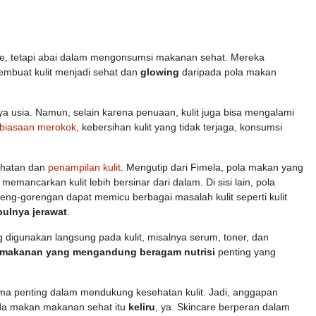
re, tetapi abai dalam mengonsumsi makanan sehat. Mereka
mbuat kulit menjadi sehat dan
glowing
daripada pola makan
a usia. Namun, selain karena penuaan, kulit juga bisa mengalami
biasaan merokok
, kebersihan kulit yang tidak terjaga, konsumsi
hatan dan
penampilan kulit
. Mengutip dari Fimela, pola makan yang
memancarkan kulit lebih bersinar dari dalam. Di sisi lain, pola
eng-gorengan dapat memicu berbagai masalah kulit seperti kulit
bulnya jerawat
.
 digunakan langsung pada kulit, misalnya serum, toner, dan
makanan yang mengandung beragam nutrisi
penting yang
a penting dalam mendukung kesehatan kulit. Jadi, anggapan
ada makan makanan sehat itu
keliru
, ya. Skincare berperan dalam