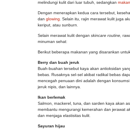
melindungi kulit dari luar tubuh, sedangkan
makan
Dengan menerapkan kedua cara tersebut, kesehatan
dan
glowing
. Selain itu, rajin merawat kulit juga
keriput, atau sunburn.
Selain merawat kulit dengan
skincare routine,
raw
minuman sehat:
Berikut beberapa makanan yang disarankan untuk 
Berry dan buah jeruk
Buah-buahan tersebut kaya akan antioksidan yang 
bebas. Rusaknya sel-sel akibat radikal bebas dap
mencegah penuaan dini adalah dengan konsumsi bu
jeruk nipis, dan lainnya.
Ikan berlemak
Salmon, mackerel, tuna, dan sarden kaya akan asa
membantu mengurangi kemerahan dan jerawat akib
dan menjaga elastisitas kulit.
Sayuran hijau