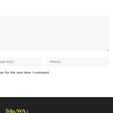
er for the next time I comment.
Telp./WA :