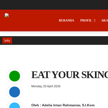
BERANDA
PROFIL
AKA
Info
EAT YOUR SKIN
Monday, 20 April 2026
Oleh : Adelia Intan Rahmaniar, S.I.Kom