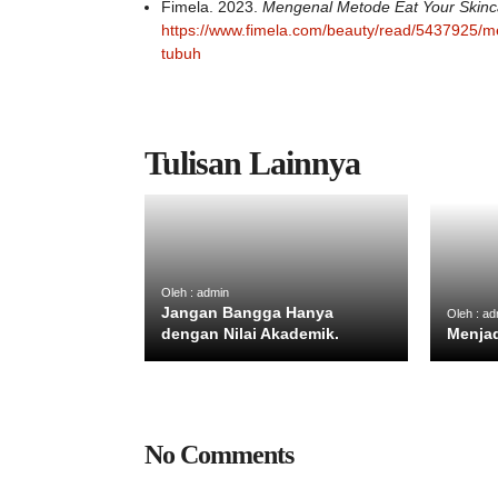
Fimela. 2023.
Mengenal Metode Eat Your Skinca
https://www.fimela.com/beauty/read/5437925/m
tubuh
Tulisan Lainnya
Oleh : admin
Jangan Bangga Hanya
Oleh : ad
dengan Nilai Akademik.
Menjad
No Comments