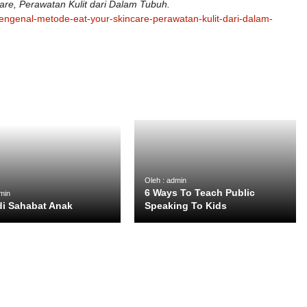
re, Perawatan Kulit dari Dalam Tubuh.
engenal-metode-eat-your-skincare-perawatan-kulit-dari-dalam-
Oleh : admin
6 Ways To Teach Public
min
i Sahabat Anak
Speaking To Kids