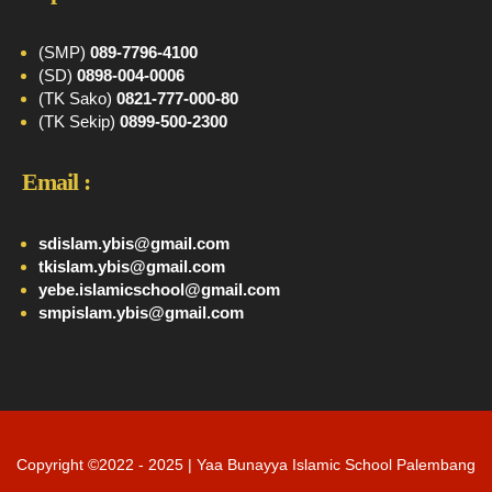
(SMP)
089-7796-4100
(SD)
0898-004-0006
(TK Sako)
0821-777-000-80
(TK Sekip)
0899-500-2300
Email :
sdislam.ybis@gmail.com
tkislam.ybis@gmail.com
yebe.islamicschool@gmail.com
smpislam.ybis@gmail.com
Copyright ©2022 - 2025 | Yaa Bunayya Islamic School Palembang