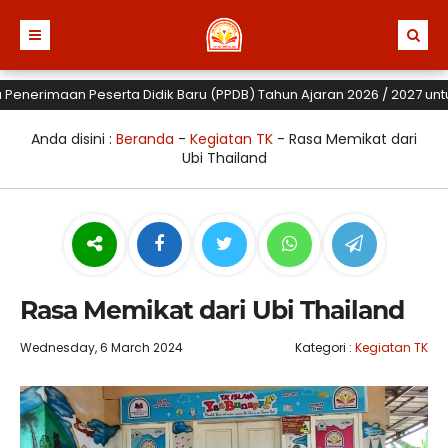
erimaan Peserta Didik Baru (PPDB) Tahun Ajaran 2026 / 2027 untuk TK,
Anda disini :
Beranda
-
Kegiatan TK
-
Rasa Memikat dari
Ubi Thailand
Rasa Memikat dari Ubi Thailand
Wednesday, 6 March 2024
Kategori :
Kegiatan TK