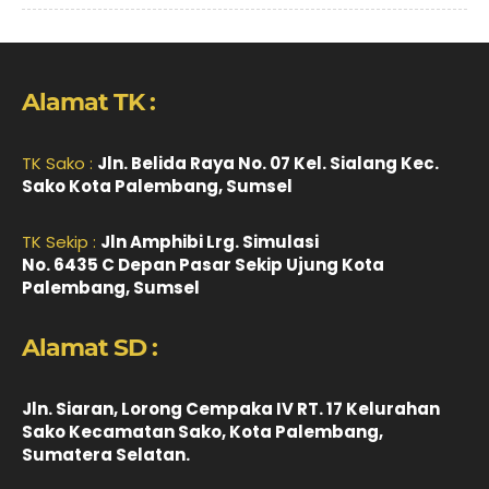
Alamat TK :
TK Sako :
Jln. Belida Raya No. 07 Kel. Sialang Kec.
Sako Kota Palembang, Sumsel
TK Sekip :
Jln Amphibi Lrg. Simulasi
No. 6435 C Depan Pasar Sekip Ujung Kota
Palembang, Sumsel
Alamat SD :
Jln. Siaran, Lorong Cempaka IV RT. 17 Kelurahan
Sako Kecamatan Sako, Kota Palembang,
Sumatera Selatan.