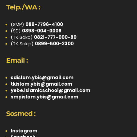
Telp./WA :
(SMP)
089-7796-4100
(SD)
0898-004-0006
(TK Sako)
0821-777-000-80
(TK Sekip)
0899-500-2300
Email :
sdislam.ybis@gmail.com
tkislam.ybis@gmail.com
yebe.islamicschool@gmail.com
smpislam.ybis@gmail.com
Sosmed :
Instagram