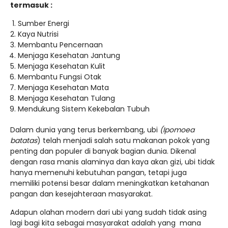
termasuk :
Sumber Energi
Kaya Nutrisi
Membantu Pencernaan
Menjaga Kesehatan Jantung
Menjaga Kesehatan Kulit
Membantu Fungsi Otak
Menjaga Kesehatan Mata
Menjaga Kesehatan Tulang
Mendukung Sistem Kekebalan Tubuh
Dalam dunia yang terus berkembang, ubi
(Ipomoea
batatas
) telah menjadi salah satu makanan pokok yang
penting dan populer di banyak bagian dunia. Dikenal
dengan rasa manis alaminya dan kaya akan gizi, ubi tidak
hanya memenuhi kebutuhan pangan, tetapi juga
memiliki potensi besar dalam meningkatkan ketahanan
pangan dan kesejahteraan masyarakat.
Adapun olahan modern dari ubi yang sudah tidak asing
lagi bagi kita sebagai masyarakat adalah yang mana