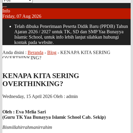
Info
Friday, 07 Aug 2026
Telah dibuka Penerimaan Peserta Didik Baru (PPDB) Tahun
Ajaran 2026 / 2027 untuk TK, SD dan SMP Yaa Bunayya
Islamic School, untuk info lebih lanjut silahkan hubungi
kontak pada website.
Anda disini :
Beranda
-
Blog
-
KENAPA KITA SERING
OVERTHINKING?
KENAPA KITA SERING
OVERTHINKING?
Wednesday, 15 April 2026
Oleh : admin
Oleh : Eva Melia Sari
(Guru TK Yaa Bunayya Islamic School Cab. Sekip)
Bismillahirrahmanirrahim