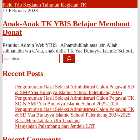
Field Trip
Kegiatan Tahunan
Kegiatan TK
13 February 2023
Anak-Anak TK YBIS Belajar Membuat
Donat
Penulis : Admin Web YBIS Alhamdulillah atas izin Allah
subhanahu wa ta’ala, anak didik TK Yaa Bunayya Islamic School..
Search
Recent Posts
Pengumuman Hasil Seleksi Administrasi Calon Pegawai SD
& SMP Yaa Bunayya Islamic School Palembang 2026
Pengumuman Hasil Seleksi Administrasi Calon Pegawai TK,
SD & SMP Yaa Bunayya Islamic School 2025-2026
Pengumuman Hasil Seleksi Administrasi Calon Pegawai TK
& SD Yaa Bunayya Islamic School Palembang 2024-2025
Rasa Memikat dari Ubi Thailand
Menjelajah Palembang dari Jendela LRT
Recent Comments