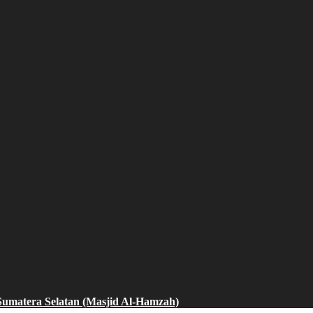
, Sumatera Selatan (Masjid Al-Hamzah)