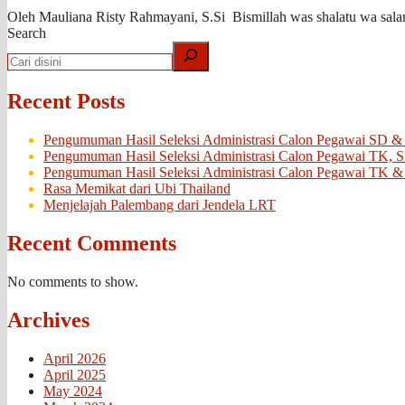
Oleh Mauliana Risty Rahmayani, S.Si Bismillah was shalatu wa sala
Search
Recent Posts
Pengumuman Hasil Seleksi Administrasi Calon Pegawai SD &
Pengumuman Hasil Seleksi Administrasi Calon Pegawai TK, 
Pengumuman Hasil Seleksi Administrasi Calon Pegawai TK &
Rasa Memikat dari Ubi Thailand
Menjelajah Palembang dari Jendela LRT
Recent Comments
No comments to show.
Archives
April 2026
April 2025
May 2024