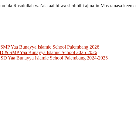
mu’ala Rasulullah wa’ala aalihi wa shohbihi ajma’in Masa-masa keema
 SMP Yaa Bunayya Islamic School Palembang 2026
SD & SMP Yaa Bunayya Islamic School 2025-2026
 SD Yaa Bunayya Islamic School Palembang 2024-2025