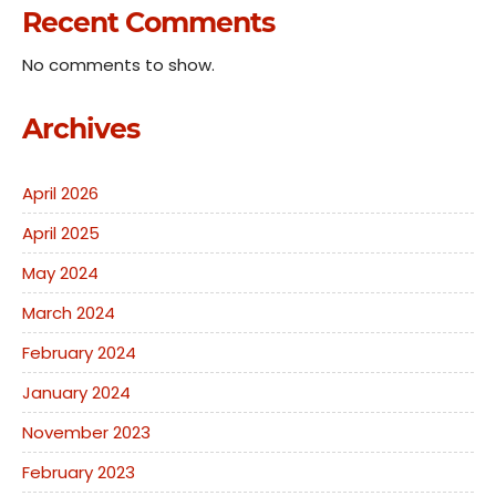
Recent Comments
No comments to show.
Archives
April 2026
April 2025
May 2024
March 2024
February 2024
January 2024
November 2023
February 2023