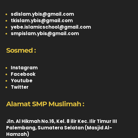
sdislam.ybis@gmail.com
tkislam.ybis@gmail.com
yebe.islamicschool@gmail.com
smpislam.ybis@gmail.com
Sosmed :
Instagram
Facebook
Youtube
Twitter
Alamat SMP Muslimah :
Jln. Al Hikmah No.16, Kel. 8 ilir Kec. Ilir Timur III
Palembang, Sumatera Selatan (Masjid Al-
Hamzah)