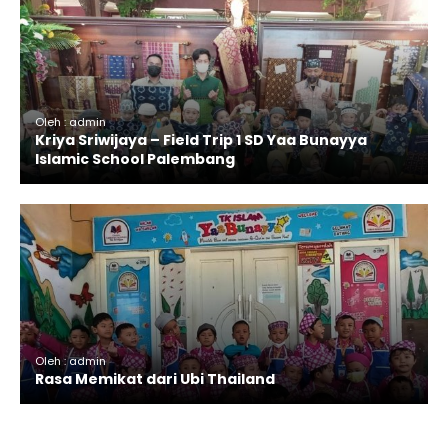
Oleh : admin
Kriya Sriwijaya – Field Trip 1 SD Yaa Bunayya
Islamic School Palembang
Oleh : admin
Rasa Memikat dari Ubi Thailand