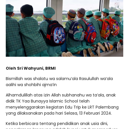
Oleh Sri Wahyuni, BRMI
Bismillah was shalatu wa salamu’ala Rasulullah wa’ala
aalihi wa shohbihi ajma’in
Alhamdulillah atas izin Allah subhanahu wa ta’ala, anak
didik TK Yaa Bunayya Islamic School telah
menyelenggarakan kegiatan Edu Trip ke LRT Palembang
yang dilaksanakan pada hari Selasa, 13 Februari 2024.
Ketika berbicara tentang pendidikan anak usia dini,