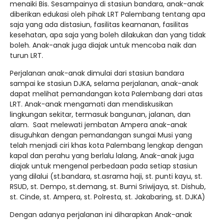
menaiki Bis. Sesampainya di stasiun bandara, anak-anak
diberikan edukasi oleh pihak LRT Palembang tentang apa
saja yang ada distasiun, fasilitas keamanan, fasilitas
kesehatan, apa saja yang boleh dilakukan dan yang tidak
boleh. Anak-anak juga diajak untuk mencoba naik dan
turun LRT.
Perjalanan anak-anak dimulai dari stasiun bandara
sampai ke stasiun DJKA, selama perjalanan, anak-anak
dapat melihat pemandangan kota Palembang dari atas
LRT. Anak-anak mengamati dan mendiskusikan
lingkungan sekitar, termasuk bangunan, jalanan, dan
alam. Saat melewati jembatan Ampera anak-anak
disuguhkan dengan pemandangan sungai Musi yang
telah menjadi ciri khas kota Palembang lengkap dengan
kapal dan perahu yang berlalu lalang, Anak-anak juga
diajak untuk mengenal perbedaan pada setiap stasiun
yang dilalui (st.bandara, st.asrama haji, st. punti kayu, st.
RSUD, st. Dempo, st.demang, st. Bumi Sriwijaya, st. Dishub,
st. Cinde, st. Ampera, st. Polresta, st. Jakabaring, st. DJKA)
Dengan adanya perjalanan ini diharapkan Anak-anak