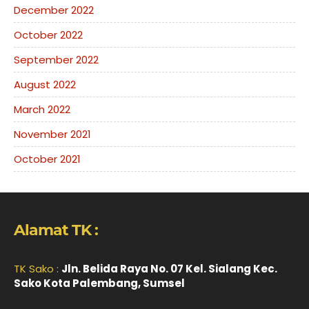
December 2022
October 2022
September 2022
August 2022
March 2022
November 2021
October 2021
Alamat TK :
TK Sako :
Jln. Belida Raya No. 07 Kel. Sialang Kec.
Sako Kota Palembang, Sumsel