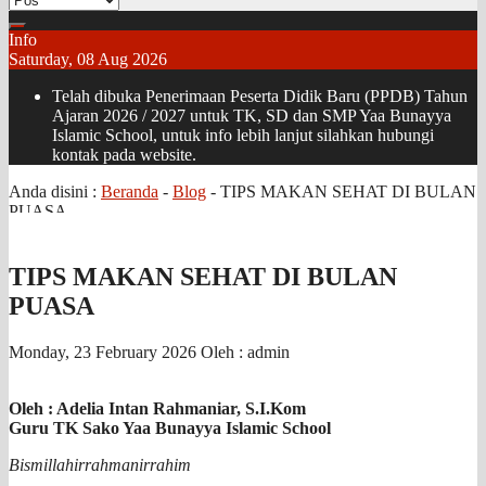
Info
Saturday, 08 Aug 2026
Telah dibuka Penerimaan Peserta Didik Baru (PPDB) Tahun
Ajaran 2026 / 2027 untuk TK, SD dan SMP Yaa Bunayya
Islamic School, untuk info lebih lanjut silahkan hubungi
kontak pada website.
Anda disini :
Beranda
-
Blog
-
TIPS MAKAN SEHAT DI BULAN
PUASA
TIPS MAKAN SEHAT DI BULAN
PUASA
Monday, 23 February 2026
Oleh : admin
Oleh : Adelia Intan Rahmaniar, S.I.Kom
Guru TK Sako Yaa Bunayya Islamic School
Bismillahirrahmanirrahim