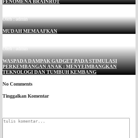
FENOMENA BRAINROT
Oleh : admin
MUDAH MEMAAFKAN
Oleh : admin
WASPADA DAMPAK GADGET PADA STIMULASI
PERKEMBANGAN ANAK : MENYEIMBANGKAN
TEKNOLOGI DAN TUMBUH KEMBANG
No Comments
Tinggalkan Komentar