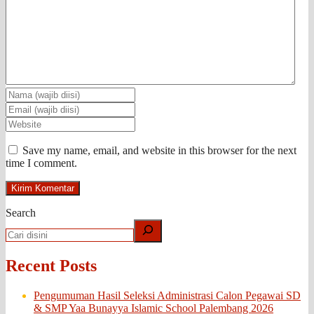
Save my name, email, and website in this browser for the next
time I comment.
Search
Recent Posts
Pengumuman Hasil Seleksi Administrasi Calon Pegawai SD
& SMP Yaa Bunayya Islamic School Palembang 2026