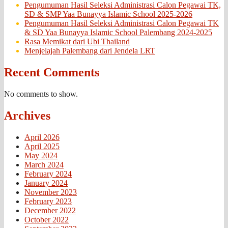
Pengumuman Hasil Seleksi Administrasi Calon Pegawai TK,
SD & SMP Yaa Bunayya Islamic School 2025-2026
Pengumuman Hasil Seleksi Administrasi Calon Pegawai TK
& SD Yaa Bunayya Islamic School Palembang 2024-2025
Rasa Memikat dari Ubi Thailand
Menjelajah Palembang dari Jendela LRT
Recent Comments
No comments to show.
Archives
April 2026
April 2025
May 2024
March 2024
February 2024
January 2024
November 2023
February 2023
December 2022
October 2022