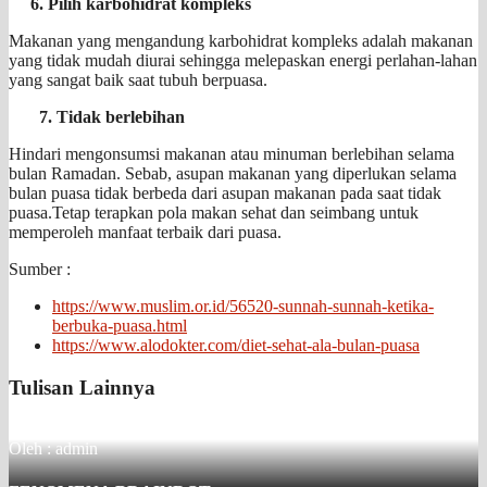
6. Pilih karbohidrat kompleks
Makanan yang mengandung karbohidrat kompleks adalah makanan
yang tidak mudah diurai sehingga melepaskan energi perlahan-lahan
yang sangat baik saat tubuh berpuasa.
7. Tidak berlebihan
Hindari mengonsumsi makanan atau minuman berlebihan selama
bulan Ramadan. Sebab, asupan makanan yang diperlukan selama
bulan puasa tidak berbeda dari asupan makanan pada saat tidak
puasa.Tetap terapkan pola makan sehat dan seimbang untuk
memperoleh manfaat terbaik dari puasa.
Sumber :
https://www.muslim.or.id/56520-sunnah-sunnah-ketika-
berbuka-puasa.html
https://www.alodokter.com/diet-sehat-ala-bulan-puasa
Tulisan Lainnya
Oleh : admin