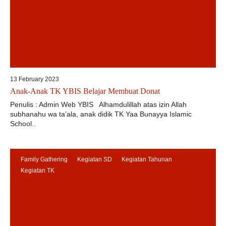
13 February 2023
Anak-Anak TK YBIS Belajar Membuat Donat
Penulis : Admin Web YBIS Alhamdulillah atas izin Allah
subhanahu wa ta’ala, anak didik TK Yaa Bunayya Islamic
School..
Family Gathering
Kegiatan SD
Kegiatan Tahunan
Kegiatan TK