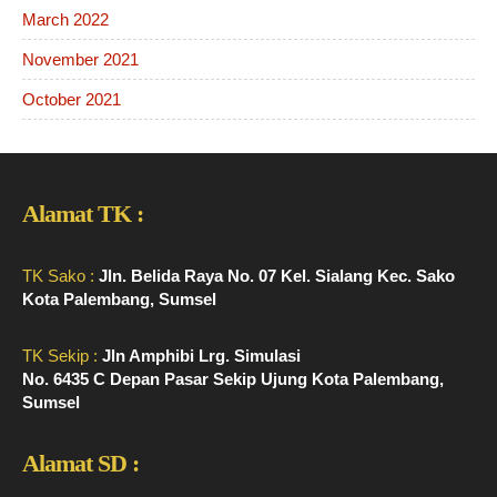
March 2022
November 2021
October 2021
Alamat TK :
TK Sako :
Jln. Belida Raya No. 07 Kel. Sialang Kec. Sako
Kota Palembang, Sumsel
TK Sekip :
Jln Amphibi Lrg. Simulasi
No. 6435 C Depan Pasar Sekip Ujung Kota Palembang,
Sumsel
Alamat SD :