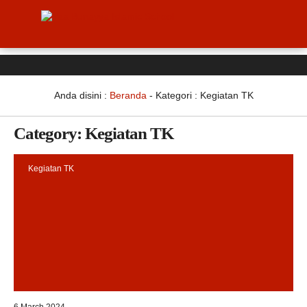
Anda disini :
Beranda
- Kategori :
Kegiatan TK
Category:
Kegiatan TK
Kegiatan TK