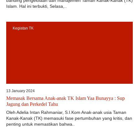
banding pengelolaan dan manajemen Taman Kanak-Kanak (TK)
Islam. Hal ini terbukti, Selasa,..
Kegiatan TK
13 January 2024
Memasak Bersama Anak-anak TK Islam Yaa Bunayya : Sup
Jagung dan Perkedel Tahu
Oleh Adelia Intan Rahmaniar, S.I.Kom Anak-anak usia Taman
Kanak-Kanak (TK) memasuki fase pertumbuhan yang kritis, dan
penting untuk memastikan bahwa..