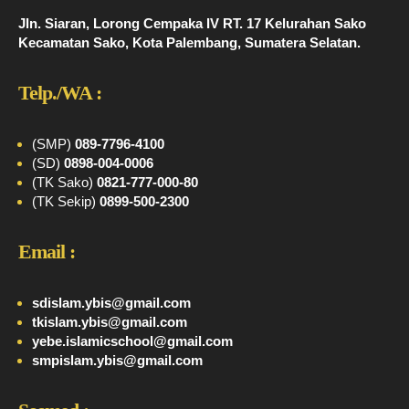
Jln. Siaran, Lorong Cempaka IV RT. 17 Kelurahan Sako
Kecamatan Sako, Kota Palembang, Sumatera Selatan.
Telp./WA :
(SMP)
089-7796-4100
(SD)
0898-004-0006
(TK Sako)
0821-777-000-80
(TK Sekip)
0899-500-2300
Email :
sdislam.ybis@gmail.com
tkislam.ybis@gmail.com
yebe.islamicschool@gmail.com
smpislam.ybis@gmail.com