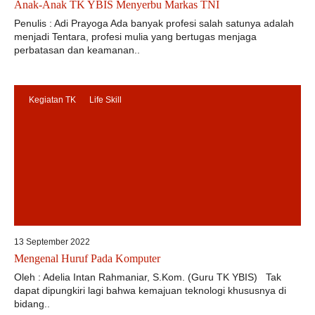
Anak-Anak TK YBIS Menyerbu Markas TNI
Penulis : Adi Prayoga Ada banyak profesi salah satunya adalah
menjadi Tentara, profesi mulia yang bertugas menjaga
perbatasan dan keamanan..
Kegiatan TK
Life Skill
13 September 2022
Mengenal Huruf Pada Komputer
Oleh : Adelia Intan Rahmaniar, S.Kom. (Guru TK YBIS) Tak
dapat dipungkiri lagi bahwa kemajuan teknologi khususnya di
bidang..