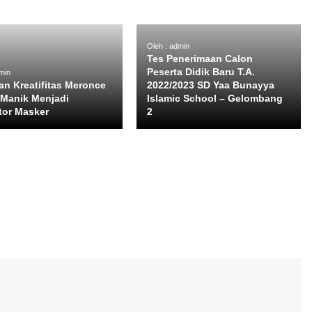
Oleh : admin
Tes Penerimaan Calon
Peserta Didik Baru T.A.
min
an Kreatifitas Meronce
2022/2023 SD Yaa Bunayya
Manik Menjadi
Islamic School – Gelombang
tor Masker
2