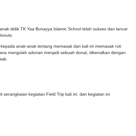
, anak didik TK Yaa Bunayya Islamic School telah sukses dan lancar
Donuts.
an kepada anak-anak tentang memasak dan kali ini memasak roti
imana mengolah adonan menjadi sebuah donat, dikenalkan dengan
sak.
 serangkaian kegiatan Field Trip kali ini. dan kegiatan ini