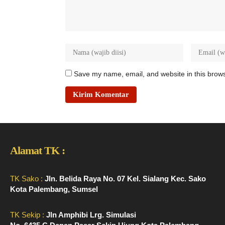
Save my name, email, and website in this brows
Alamat TK :
TK Sako :
Jln. Belida Raya No. 07 Kel. Sialang Kec. Sako
Kota Palembang, Sumsel
TK Sekip :
Jln Amphibi Lrg. Simulasi