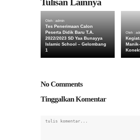
Tulisan Lainnya
Oleh : admin
Tes Penerimaan Calon
Peserta Didik Baru T.A.
Oleh : ad
2022/2023 SD Yaa Bunayya
Kegiat
Islamic School – Gelombang
Manik-
1
Konek
No Comments
Tinggalkan Komentar