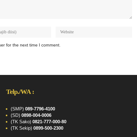
er for the next time I comment.
Telp./WA :
(SMP)
089-7796-4100
(SD)
0898-004-0006
(TK Sako)
0821-777-000-80
(TK Sekip)
0899-500-2300