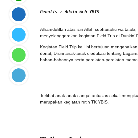
Penulis : Admin Web YBIS
Alhamdulillah atas izin Allah subhanahu wa ta’ala
menyelenggarakan kegiatan Field Trip di Dunkin’ 
Kegiatan Field Trip kali ini bertujuan mengenalk
donat, Disini anak-anak diedukasi tentang baga
bahan-bahannya serta peralatan-peralatan mema
Terlihat anak-anak sangat antusias sekali mengikuti
merupakan kegiatan rutin TK YBIS.