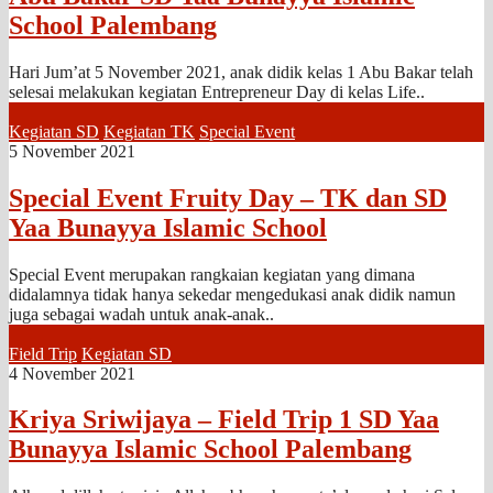
School Palembang
Hari Jum’at 5 November 2021, anak didik kelas 1 Abu Bakar telah
selesai melakukan kegiatan Entrepreneur Day di kelas Life..
Kegiatan SD
Kegiatan TK
Special Event
5 November 2021
Special Event Fruity Day – TK dan SD
Yaa Bunayya Islamic School
Special Event merupakan rangkaian kegiatan yang dimana
didalamnya tidak hanya sekedar mengedukasi anak didik namun
juga sebagai wadah untuk anak-anak..
Field Trip
Kegiatan SD
4 November 2021
Kriya Sriwijaya – Field Trip 1 SD Yaa
Bunayya Islamic School Palembang