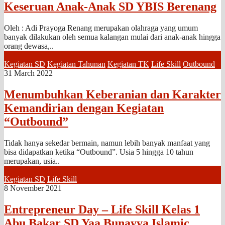
Keseruan Anak-Anak SD YBIS Berenang
Oleh : Adi Prayoga Renang merupakan olahraga yang umum
banyak dilakukan oleh semua kalangan mulai dari anak-anak hingga
orang dewasa,..
Kegiatan SD
Kegiatan Tahunan
Kegiatan TK
Life Skill
Outbound
31 March 2022
Menumbuhkan Keberanian dan Karakter
Kemandirian dengan Kegiatan
“Outbound”
Tidak hanya sekedar bermain, namun lebih banyak manfaat yang
bisa didapatkan ketika “Outbound”. Usia 5 hingga 10 tahun
merupakan, usia..
Kegiatan SD
Life Skill
8 November 2021
Entrepreneur Day – Life Skill Kelas 1
Abu Bakar SD Yaa Bunayya Islamic