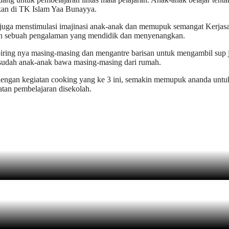
kan di TK Islam Yaa Bunayya.
juga menstimulasi imajinasi anak-anak dan memupuk semangat Kerjasa
an sebuah pengalaman yang mendidik dan menyenangkan.
piring nya masing-masing dan mengantre barisan untuk mengambil sup 
 sudah anak-anak bawa masing-masing dari rumah.
dengan kegiatan cooking yang ke 3 ini, semakin memupuk ananda untuk
tan pembelajaran disekolah.