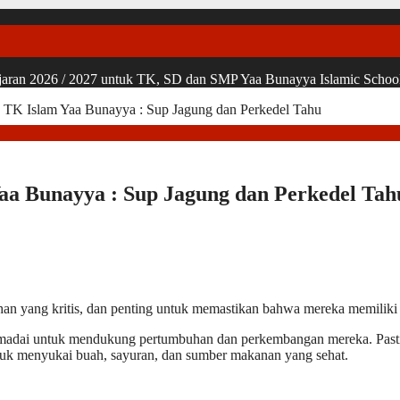
ran 2026 / 2027 untuk TK, SD dan SMP Yaa Bunayya Islamic School, u
TK Islam Yaa Bunayya : Sup Jagung dan Perkedel Tahu
a Bunayya : Sup Jagung dan Perkedel Tah
yang kritis, dan penting untuk memastikan bahwa mereka memiliki k
 memadai untuk mendukung pertumbuhan dan perkembangan mereka. P
untuk menyukai buah, sayuran, dan sumber makanan yang sehat.