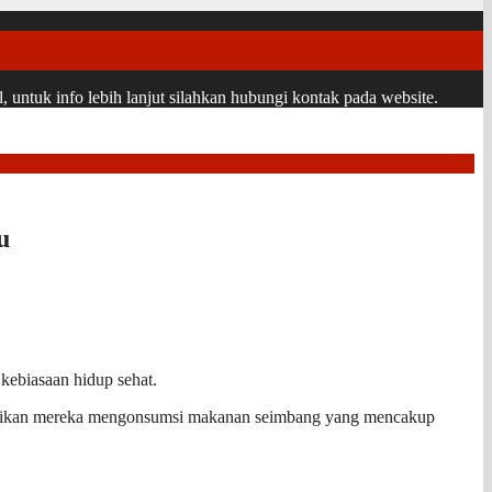
ntuk info lebih lanjut silahkan hubungi kontak pada website.
u
ebiasaan hidup sehat.
astikan mereka mengonsumsi makanan seimbang yang mencakup