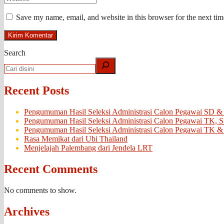
Save my name, email, and website in this browser for the next ti
Search
Recent Posts
Pengumuman Hasil Seleksi Administrasi Calon Pegawai SD &
Pengumuman Hasil Seleksi Administrasi Calon Pegawai TK, 
Pengumuman Hasil Seleksi Administrasi Calon Pegawai TK &
Rasa Memikat dari Ubi Thailand
Menjelajah Palembang dari Jendela LRT
Recent Comments
No comments to show.
Archives