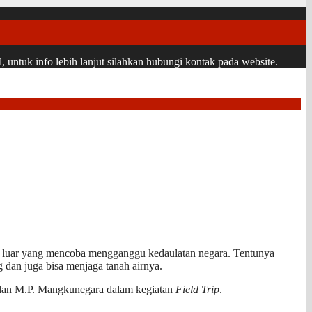
ntuk info lebih lanjut silahkan hubungi kontak pada website.
ara luar yang mencoba mengganggu kedaulatan negara. Tentunya
g dan juga bisa menjaga tanah airnya.
alan M.P. Mangkunegara dalam kegiatan
Field Trip
.