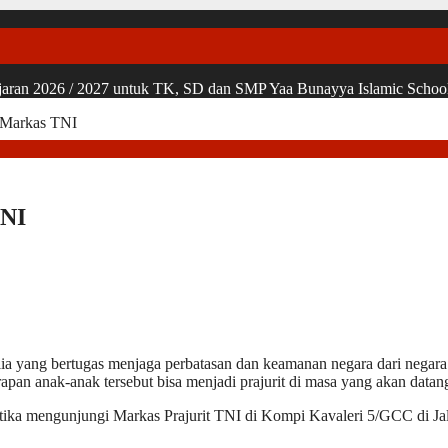
ran 2026 / 2027 untuk TK, SD dan SMP Yaa Bunayya Islamic School, u
Markas TNI
TNI
mulia yang bertugas menjaga perbatasan dan keamanan negara dari neg
rapan anak-anak tersebut bisa menjadi prajurit di masa yang akan datan
etika mengunjungi Markas Prajurit TNI di Kompi Kavaleri 5/GCC di J