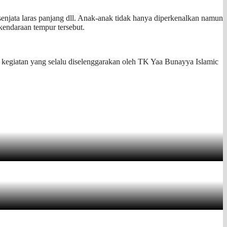
njata laras panjang dll. Anak-anak tidak hanya diperkenalkan namun
kendaraan tempur tersebut.
kegiatan yang selalu diselenggarakan oleh TK Yaa Bunayya Islamic