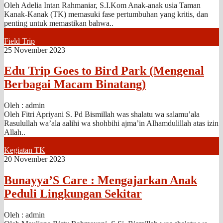
Oleh Adelia Intan Rahmaniar, S.I.Kom Anak-anak usia Taman
Kanak-Kanak (TK) memasuki fase pertumbuhan yang kritis, dan
penting untuk memastikan bahwa..
Field Trip
25 November 2023
Edu Trip Goes to Bird Park (Mengenal
Berbagai Macam Binatang)
Oleh : admin
Oleh Fitri Apriyani S. Pd Bismillah was shalatu wa salamu’ala
Rasulullah wa’ala aalihi wa shohbihi ajma’in Alhamdulillah atas izin
Allah..
Kegiatan TK
20 November 2023
Bunayya’S Care : Mengajarkan Anak
Peduli Lingkungan Sekitar
Oleh : admin