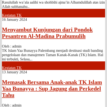
Rasulullah wa’ala aalihi wa shohbihi ajma’in Alhamdulillah atas izin
Allah subhanahu..
Kegiatan TK
16 January 2024
Menyambut Kunjungan dari Pondok
Pesantren Al-Madina Prabumulih
Oleh : admin
TK Islam Yaa Bunayya Palembang menjadi destinasi studi banding
pengelolaan dan manajemen Taman Kanak-Kanak (TK) Islam. Hal
ini terbukti, Selasa,..
Kegiatan TK
13 January 2024
Memasak Bersama Anak-anak TK Islam
Yaa Bunayya : Sup Jagung dan Perkedel
Tahu
Oleh : admin