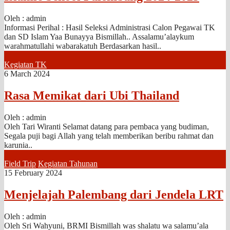
Oleh : admin
Informasi Perihal : Hasil Seleksi Administrasi Calon Pegawai TK
dan SD Islam Yaa Bunayya Bismillah.. Assalamu’alaykum
warahmatullahi wabarakatuh Berdasarkan hasil..
Kegiatan TK
6 March 2024
Rasa Memikat dari Ubi Thailand
Oleh : admin
Oleh Tari Wiranti Selamat datang para pembaca yang budiman,
Segala puji bagi Allah yang telah memberikan beribu rahmat dan
karunia..
Field Trip
Kegiatan Tahunan
15 February 2024
Menjelajah Palembang dari Jendela LRT
Oleh : admin
Oleh Sri Wahyuni, BRMI Bismillah was shalatu wa salamu’ala