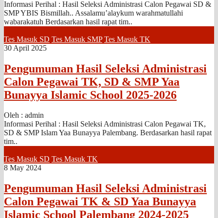
Informasi Perihal : Hasil Seleksi Administrasi Calon Pegawai SD &
SMP YBIS Bismillah.. Assalamu’alaykum warahmatullahi
wabarakatuh Berdasarkan hasil rapat tim..
Tes Masuk SD
Tes Masuk SMP
Tes Masuk TK
30 April 2025
Pengumuman Hasil Seleksi Administrasi
Calon Pegawai TK, SD & SMP Yaa
Bunayya Islamic School 2025-2026
Oleh : admin
Informasi Perihal : Hasil Seleksi Administrasi Calon Pegawai TK,
SD & SMP Islam Yaa Bunayya Palembang. Berdasarkan hasil rapat
tim..
Tes Masuk SD
Tes Masuk TK
8 May 2024
Pengumuman Hasil Seleksi Administrasi
Calon Pegawai TK & SD Yaa Bunayya
Islamic School Palembang 2024-2025