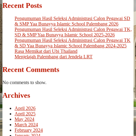
Recent Posts
Pengumuman Hasil Seleksi Administrasi Calon Pegawai SD
& SMP Yaa Bunayya Islamic School Palembang 2026
Pengumuman Hasil Seleksi Administrasi Calon Pegawai TK,
SD & SMP Yaa Bunayya Islamic School 2025-2026
Pengumuman Hasil Seleksi Administrasi Calon Pegawai TK
& SD Yaa Bunayya Islamic School Palembang 2024-2025
Rasa Memikat dari Ubi Thailand
Menjelajah Palembang dari Jendela LRT
Recent Comments
No comments to show.
Archives
April 2026
April 2025
May 2024
March 2024
February 2024
January 2024