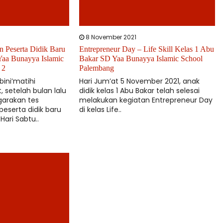
8 November 2021
n Peserta Didik Baru
Entrepreneur Day – Life Skill Kelas 1 Abu
Yaa Bunayya Islamic
Bakar SD Yaa Bunayya Islamic School
 2
Palembang
 bini’matihi
Hari Jum’at 5 November 2021, anak
 setelah bulan lalu
didik kelas 1 Abu Bakar telah selesai
arakan tes
melakukan kegiatan Entrepreneur Day
eserta didik baru
di kelas Life..
Hari Sabtu..