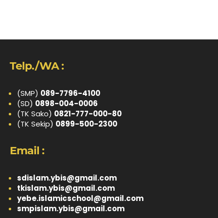
Telp./WA :
(SMP)
089-7796-4100
(SD)
0898-004-0006
(TK Sako)
0821-777-000-80
(TK Sekip)
0899-500-2300
Email :
sdislam.ybis@gmail.com
tkislam.ybis@gmail.com
yebe.islamicschool@gmail.com
smpislam.ybis@gmail.com