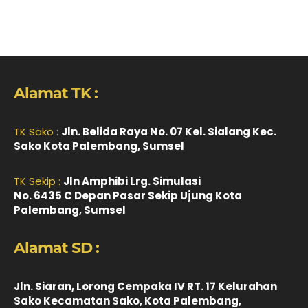
Alamat TK :
TK Sako :
Jln. Belida Raya No. 07 Kel. Sialang Kec.
Sako Kota Palembang, Sumsel
TK Sekip :
Jln Amphibi Lrg. Simulasi
No. 6435 C Depan Pasar Sekip Ujung Kota
Palembang, Sumsel
Alamat SD :
Jln. Siaran, Lorong Cempaka IV RT. 17 Kelurahan
Sako Kecamatan Sako, Kota Palembang,