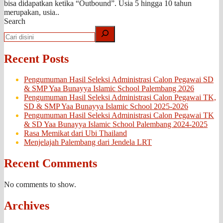
bisa didapatkan ketika “Outbound”. Usia 5 hingga 10 tahun
merupakan, usia..
Search
Recent Posts
Pengumuman Hasil Seleksi Administrasi Calon Pegawai SD
& SMP Yaa Bunayya Islamic School Palembang 2026
Pengumuman Hasil Seleksi Administrasi Calon Pegawai TK,
SD & SMP Yaa Bunayya Islamic School 2025-2026
Pengumuman Hasil Seleksi Administrasi Calon Pegawai TK
& SD Yaa Bunayya Islamic School Palembang 2024-2025
Rasa Memikat dari Ubi Thailand
Menjelajah Palembang dari Jendela LRT
Recent Comments
No comments to show.
Archives