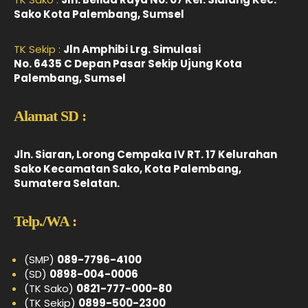
Sako Kota Palembang, Sumsel
TK Sekip :
Jln Amphibi Lrg. Simulasi
No. 6435 C Depan Pasar Sekip Ujung Kota
Palembang, Sumsel
Alamat SD :
Jln. Siaran, Lorong Cempaka IV RT. 17 Kelurahan
Sako Kecamatan Sako, Kota Palembang,
Sumatera Selatan.
Telp./WA :
(SMP)
089-7796-4100
(SD)
0898-004-0006
(TK Sako)
0821-777-000-80
(TK Sekip)
0899-500-2300