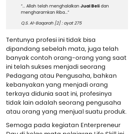
“… Allah telah menghalalkan
Jual Beli
dan
mengharamkan Riba…”
Q.S. Al-Baqarah [2] : ayat 275
Tentunya profesi ini tidak bisa
dipandang sebelah mata, juga telah
banyak contoh orang-orang yang saat
ini telah sukses menjadi seorang
Pedagang atau Pengusaha, bahkan
kebanyakan yang menjadi orang
terkaya didunia saat ini, profesinya
tidak lain adalah seorang pengusaha
atau orang yang menjual suatu produk.
Semoga pada kegiatan Enterpreneur
Day di kelas mata pelajaran Life Skill ini,