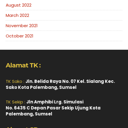
August 2022
March 2022
November 2021
October 2021
Alamat TK :
TK Sako :
Jln. Belida Raya No. 07 Kel. Sialang Kec.
Sako Kota Palembang, Sumsel
TK Sekip :
Jln Amphibi Lrg. Simulasi
No. 6435 C Depan Pasar Sekip Ujung Kota
Palembang, Sumsel