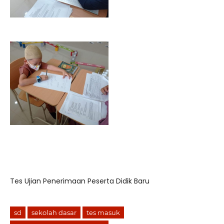
Tes Ujian Penerimaan Peserta Didik Baru
sd
sekolah dasar
tes masuk