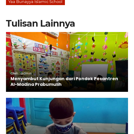
Yaa Bunayya Islamic School
Tulisan Lainnya
Oleh : admin
Menyambut Kunjungan dari Pondok Pesantren
Al-Madina Prabumulih