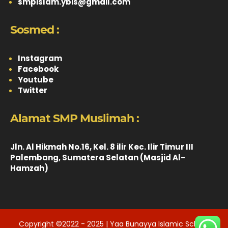
smpislam.ybis@gmail.com
Sosmed :
Instagram
Facebook
Youtube
Twitter
Alamat SMP Muslimah :
Jln. Al Hikmah No.16, Kel. 8 ilir Kec. Ilir Timur III
Palembang, Sumatera Selatan (Masjid Al-
Hamzah)
Copyright ©2022 - 2025 | Yaa Bunayya Islamic School