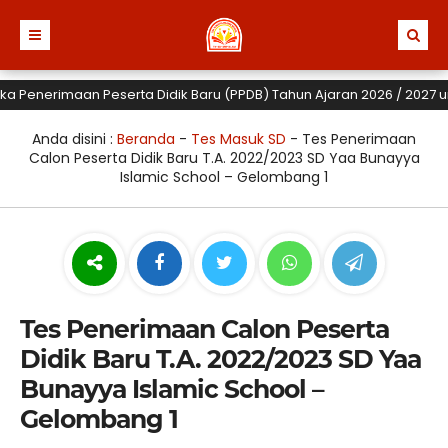
nerimaan Peserta Didik Baru (PPDB) Tahun Ajaran 2026 / 2027 untuk T
Anda disini :
Beranda
-
Tes Masuk SD
-
Tes Penerimaan
Calon Peserta Didik Baru T.A. 2022/2023 SD Yaa Bunayya
Islamic School – Gelombang 1
Tes Penerimaan Calon Peserta
Didik Baru T.A. 2022/2023 SD Yaa
Bunayya Islamic School –
Gelombang 1