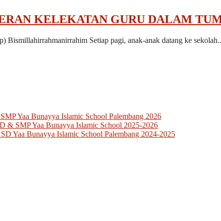
PERAN KELEKATAN GURU DALAM TUM
) Bismillahirrahmanirrahim Setiap pagi, anak-anak datang ke sekolah.
 SMP Yaa Bunayya Islamic School Palembang 2026
SD & SMP Yaa Bunayya Islamic School 2025-2026
 SD Yaa Bunayya Islamic School Palembang 2024-2025