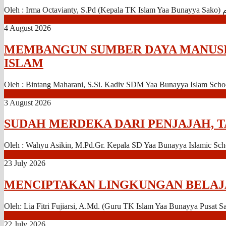
4 August 2026
MEMBANGUN SUMBER DAYA MANUSI
ISLAM
Oleh : Bintang Maharani, S.Si. Kadiv SDM Yaa Bunayya Islam Schoo
3 August 2026
SUDAH MERDEKA DARI PENJAJAH, 
Oleh : Wahyu Asikin, M.Pd.Gr. Kepala SD Yaa Bunayya Islamic Scho
23 July 2026
MENCIPTAKAN LINGKUNGAN BELAJA
Oleh: Lia Fitri Fujiarsi, A.Md. (Guru TK Islam Yaa Bunayya Pusat S
22 July 2026