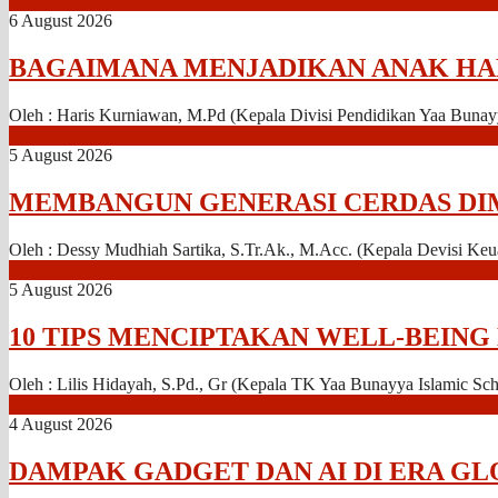
6 August 2026
BAGAIMANA MENJADIKAN ANAK HA
Oleh : Haris Kurniawan, M.Pd (Kepala Divisi Pendidikan Yaa Bunayy
5 August 2026
MEMBANGUN GENERASI CERDAS DI
Oleh : Dessy Mudhiah Sartika, S.Tr.Ak., M.Acc. (Kepala Devisi Ke
5 August 2026
10 TIPS MENCIPTAKAN WELL-BEING
Oleh : Lilis Hidayah, S.Pd., Gr (Kepala TK Yaa Bunayya Islamic Scho
4 August 2026
DAMPAK GADGET DAN AI DI ERA GL