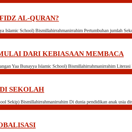
FIDZ AL-QURAN?
a Islamic School) Bismillahirrahmanirrahim Pertumbuhan jumlah Seko
MULAI DARI KEBIASAAN MEMBACA
uangan Yaa Bunayya Islamic School) Bismillahirrahmanirrahim Liter
 DI SEKOLAH
ol Sekip) Bismillahirrahmanirrahim Di dunia pendidikan anak usia dini
OBALISASI