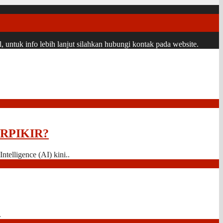
ntuk info lebih lanjut silahkan hubungi kontak pada website.
RPIKIR?
telligence (AI) kini..
.