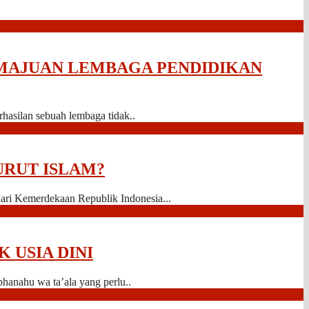
MAJUAN LEMBAGA PENDIDIKAN
asilan sebuah lembaga tidak..
URUT ISLAM?
ari Kemerdekaan Republik Indonesia...
USIA DINI
hanahu wa ta’ala yang perlu..