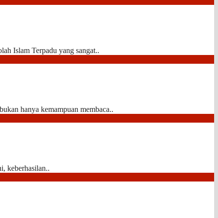
lah Islam Terpadu yang sangat..
asi bukan hanya kemampuan membaca..
, keberhasilan..