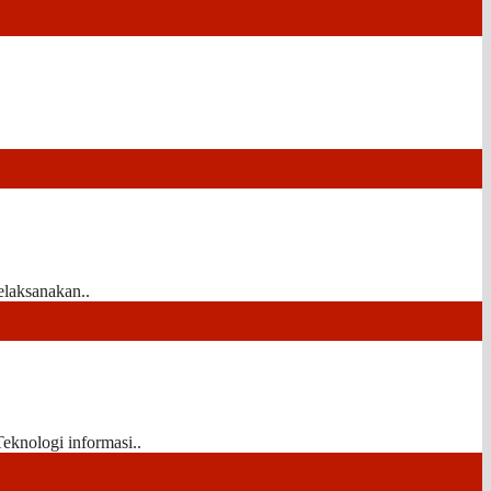
laksanakan..
eknologi informasi..