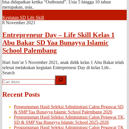
bisa didapatkan ketika “Outbound”. Usia 5 hingga 10 tahun
merupakan, usia..
Kegiatan SD
Life Skill
8 November 2021
Entrepreneur Day – Life Skill Kelas 1
Abu Bakar SD Yaa Bunayya Islamic
School Palembang
Hari Jum’at 5 November 2021, anak didik kelas 1 Abu Bakar telah
selesai melakukan kegiatan Entrepreneur Day di kelas Life..
Search
Recent Posts
Pengumuman Hasil Seleksi Administrasi Calon Pegawai SD
& SMP Yaa Bunayya Islamic School Palembang 2026
Pengumuman Hasil Seleksi Administrasi Calon Pegawai TK,
SD & SMP Yaa Bunayya Islamic School 2025-2026
Pengumuman Hasil Seleksi Administrasi Calon Pegawai TK