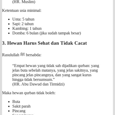
(HR. Muslim)
Ketentuan usia minimal:
Unta: 5 tahun
Sapi: 2 tahun
Kambing: 1 tahun
Domba: 6 bulan (jika sudah tampak besar)
3. Hewan Harus Sehat dan Tidak Cacat
Rasulullah ﷺ bersabda:
“Empat hewan yang tidak sah dijadikan qurban: yang
jelas buta sebelah matanya, yang jelas sakitnya, yang
pincang jelas pincangnya, dan yang sangat kurus
hingga tidak bersumsum.”
(HR. Abu Dawud dan Tirmidzi)
Maka hewan qurban tidak boleh:
Buta
Sakit parah
Pincang