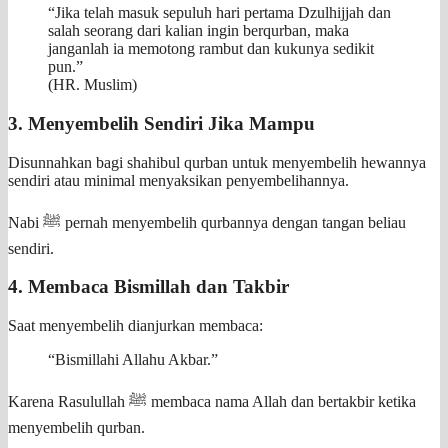
“Jika telah masuk sepuluh hari pertama Dzulhijjah dan
salah seorang dari kalian ingin berqurban, maka
janganlah ia memotong rambut dan kukunya sedikit
pun.”
(HR. Muslim)
3. Menyembelih Sendiri Jika Mampu
Disunnahkan bagi shahibul qurban untuk menyembelih hewannya
sendiri atau minimal menyaksikan penyembelihannya.
Nabi ﷺ pernah menyembelih qurbannya dengan tangan beliau
sendiri.
4. Membaca Bismillah dan Takbir
Saat menyembelih dianjurkan membaca:
“Bismillahi Allahu Akbar.”
Karena Rasulullah ﷺ membaca nama Allah dan bertakbir ketika
menyembelih qurban.