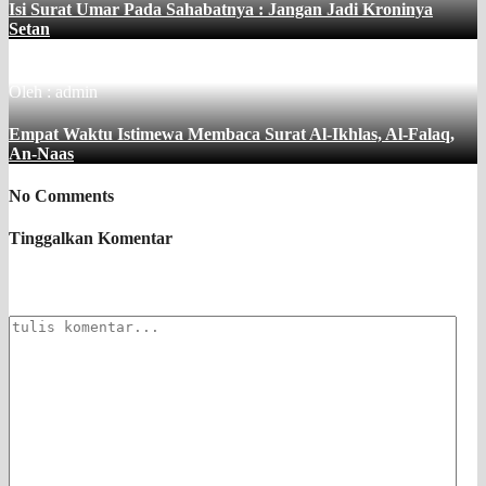
Isi Surat Umar Pada Sahabatnya : Jangan Jadi Kroninya
Setan
Oleh : admin
Empat Waktu Istimewa Membaca Surat Al-Ikhlas, Al-Falaq,
An-Naas
No Comments
Tinggalkan Komentar