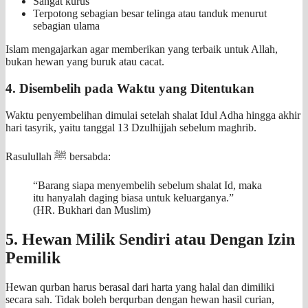
Sangat kurus
Terpotong sebagian besar telinga atau tanduk menurut
sebagian ulama
Islam mengajarkan agar memberikan yang terbaik untuk Allah,
bukan hewan yang buruk atau cacat.
4. Disembelih pada Waktu yang Ditentukan
Waktu penyembelihan dimulai setelah shalat Idul Adha hingga akhir
hari tasyrik, yaitu tanggal 13 Dzulhijjah sebelum maghrib.
Rasulullah ﷺ bersabda:
“Barang siapa menyembelih sebelum shalat Id, maka
itu hanyalah daging biasa untuk keluarganya.”
(HR. Bukhari dan Muslim)
5. Hewan Milik Sendiri atau Dengan Izin
Pemilik
Hewan qurban harus berasal dari harta yang halal dan dimiliki
secara sah. Tidak boleh berqurban dengan hewan hasil curian,