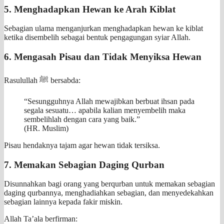
5. Menghadapkan Hewan ke Arah Kiblat
Sebagian ulama menganjurkan menghadapkan hewan ke kiblat
ketika disembelih sebagai bentuk pengagungan syiar Allah.
6. Mengasah Pisau dan Tidak Menyiksa Hewan
Rasulullah ﷺ bersabda:
“Sesungguhnya Allah mewajibkan berbuat ihsan pada
segala sesuatu… apabila kalian menyembelih maka
sembelihlah dengan cara yang baik.”
(HR. Muslim)
Pisau hendaknya tajam agar hewan tidak tersiksa.
7. Memakan Sebagian Daging Qurban
Disunnahkan bagi orang yang berqurban untuk memakan sebagian
daging qurbannya, menghadiahkan sebagian, dan menyedekahkan
sebagian lainnya kepada fakir miskin.
Allah Ta’ala berfirman: