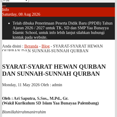
Info
Saturday, 08 Aug 2026
Telah dibuka Penerimaan Peserta Didik Baru (PPDB) Tahun
Ajaran 2026 / 2027 untuk TK, SD dan SMP Yaa Bunayya
Islamic School, untuk info lebih lanjut silahkan hubungi
kontak pada website.
Anda disini :
Beranda
-
Blog
-
SYARAT-SYARAT HEWAN
QURBAN DAN SUNNAH-SUNNAH QURBAN
SYARAT-SYARAT HEWAN QURBAN
DAN SUNNAH-SUNNAH QURBAN
Monday, 11 May 2026
Oleh : admin
Oleh : Ari Saputra, S.Sos., M.Pd., Gr.
(Wakil Kurikulum SD Islam Yaa Bunayaa Palembang)
Bismillahirrahmanirrahim