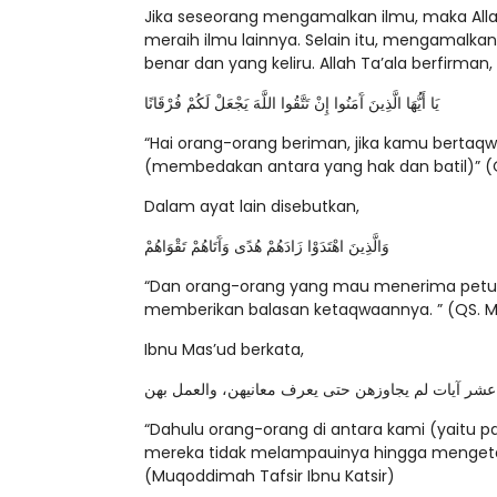
Jika seseorang mengamalkan ilmu, maka Al
meraih ilmu lainnya. Selain itu, mengama
benar dan yang keliru. Allah Ta’ala berfirman,
يَا أَيُّهَا الَّذِينَ آَمَنُوا إِنْ تَتَّقُوا اللَّهَ يَجْعَلْ لَكُمْ فُرْقَانًا
“Hai orang-orang beriman, jika kamu berta
(membedakan antara yang hak dan batil)” (QS
Dalam ayat lain disebutkan,
وَالَّذِينَ اهْتَدَوْا زَادَهُمْ هُدًى وَآَتَاهُمْ تَقْوَاهُمْ
“Dan orang-orang yang mau menerima petu
memberikan balasan ketaqwaannya. ” (QS. 
Ibnu Mas’ud berkata,
م عشر آيات لم يجاوزهن حتى يعرف معانيهن، والعمل بهن
“Dahulu orang-orang di antara kami (yaitu pa
mereka tidak melampauinya hingga menget
(Muqoddimah Tafsir Ibnu Katsir)