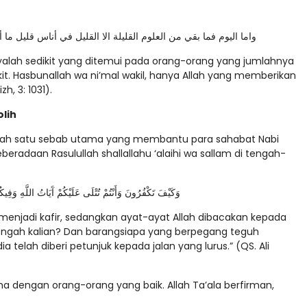
واما اليوم فما بقي من العلوم القليلة الا القليل في أناس قليل ما
hanyalah sedikit yang ditemui pada orang-orang yang jumlahnya
t. Hasbunallah wa ni’mal wakil, hanya Allah yang memberikan
, 3: 1031).
lih
alah satu sebab utama yang membantu para sahabat Nabi
radaan Rasulullah shallallahu ‘alaihi wa sallam di tengah-
وَكَيْفَ تَكْفُرُونَ وَأَنْتُمْ تُتْلَى عَلَيْكُمْ آَيَاتُ اللَّهِ وَف
menjadi kafir, sedangkan ayat-ayat Allah dibacakan kepada
engah kalian? Dan barangsiapa yang berpegang teguh
elah diberi petunjuk kepada jalan yang lurus.” (QS. Ali
a dengan orang-orang yang baik. Allah Ta’ala berfirman,