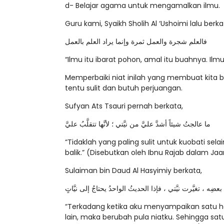
d- Belajar agama untuk mengamalkan ilmu.
Guru kami, Syaikh Sholih Al ‘Ushoimi lalu berka
فالعلم شجرة والعمل ثمرة وإنما يراد العلم بالعمل
“Ilmu itu ibarat pohon, amal itu buahnya. Ilmu 
Memperbaiki niat inilah yang membuat kita
tentu sulit dan butuh perjuangan.
Sufyan Ats Tsauri pernah berkata,
ما عالجتُ شيئاً أشدَّ عليَّ من نيَّتي ؛ لأنَّها تتقلَّبُ عليَّ
“Tidaklah yang paling sulit untuk kuobati sela
balik.” (Disebutkan oleh Ibnu Rajab dalam Jaa
Sulaiman bin Daud Al Hasyimiy berkata,
بعضِه ، تغيَّرت نيَّتي ، فإذا الحديثُ الواحدُ يحتاجُ إلى نيَّاتٍ
“Terkadang ketika aku menyampaikan satu hadi
lain, maka berubah pula niatku. Sehingga sat