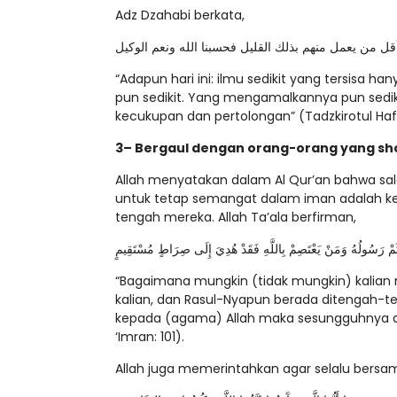
Adz Dzahabi berkata,
 أقل من يعمل منهم بذلك القليل فحسبنا الله ونعم الوكيل
“Adapun hari ini: ilmu sedikit yang tersisa 
pun sedikit. Yang mengamalkannya pun sediki
kecukupan dan pertolongan” (Tadzkirotul Hafizh
3– Bergaul dengan orang-orang yang sho
Allah menyatakan dalam Al Qur’an bahwa s
untuk tetap semangat dalam iman adalah kebe
tengah mereka. Allah Ta’ala berfirman,
ِيكُمْ رَسُولُهُ وَمَنْ يَعْتَصِمْ بِاللَّهِ فَقَدْ هُدِيَ إِلَى صِرَاطٍ مُسْتَقِيمٍ
“Bagaimana mungkin (tidak mungkin) kalian 
kalian, dan Rasul-Nyapun berada ditengah-t
kepada (agama) Allah maka sesungguhnya dia t
‘Imran: 101).
Allah juga memerintahkan agar selalu bersam