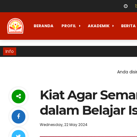
BERANDA
PROFIL
AKADEMIK
BERITA
Info
Anda disi
Kiat Agar Sema
dalam Belajar I
Wednesday, 22 May 2024