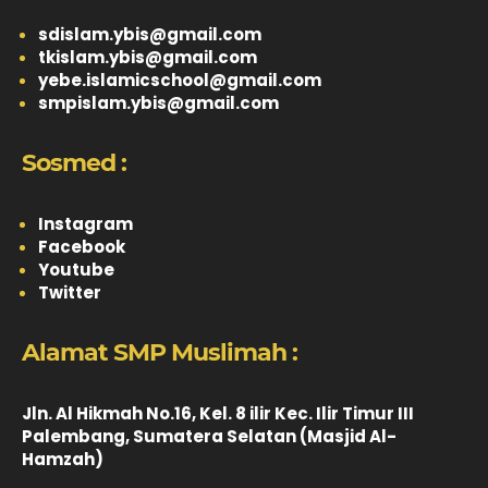
sdislam.ybis@gmail.com
tkislam.ybis@gmail.com
yebe.islamicschool@gmail.com
smpislam.ybis@gmail.com
Sosmed :
Instagram
Facebook
Youtube
Twitter
Alamat SMP Muslimah :
Jln. Al Hikmah No.16, Kel. 8 ilir Kec. Ilir Timur III
Palembang, Sumatera Selatan (Masjid Al-
Hamzah)