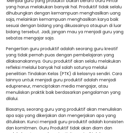
Menjadi guru yang produktif bukan berarti Guru Pintar
yang harus melakukan banyak hal. Produktif tidak selalu
dihubungkan dengan kemampuan menghasilkan uang
saja, melainkan kemampuan menghasilkan karya baik
sesuai dengan bidang yang dikuasainya ataupun di luar
bidang tersebut. Jadi, jangan mau ya menjadi guru yang
sebatas mengajar saja.
Pengertian guru produktif adalah seorang guru kreatif
yang tidak pernah puas dengan pembelajaran yang
dilaksanakannya. Guru produktif akan selalu melakukan
refleksi melalui banyak hal salah satunya melalui
penelitian Tindakan Kelas (PTK) di kelasnya sendiri. Cara
lainnya untuk menjadi guru produktif adalah menjadi
edupreneur, menciptakan media mengajar, atau
menuliskan praktik baik berdasarkan pengalaman yang
dilalui.
Biasanya, seorang guru yang produktif akan menuliskan
apa saja yang dikerjakan dan mengerjakan apa yang
dituliskan. Kunci menjadi guru produktif adalah konsisten
dan komitmen. Guru Produktif tidak akan diam dan