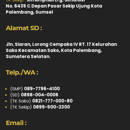
No. 6435 C Depan Pasar Sekip Ujung Kota
Palembang, Sumsel
Alamat SD :
Jln. Siaran, Lorong Cempaka IV RT. 17 Kelurahan
Sako Kecamatan Sako, Kota Palembang,
Sumatera Selatan.
Telp./WA :
(SMP)
089-7796-4100
(SD)
0898-004-0006
(TK Sako)
0821-777-000-80
(TK Sekip)
0899-500-2300
Email :