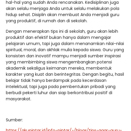
hal-hal yang sudah Anda rencanakan. Kedisiplinan juga
akan selalu menjaga Anda untuk selalu melakukan pola
hidup sehat. Disiplin akan membuat Anda menjadi guru
yang produktif, di rumah dan di sekolah.
Dengan menerapkan tips ini di sekolah, guru akan lebih
produktif dan efektif bukan hanya dalam mengajar
pelajaran umum, tapi juga dalam menanamkan nilai-nilai
spiritual, moral, dan akhlak mulia kepada siswa. Guru yang
konsisten dan inovatif mampu menjadi sumber inspirasi
yang membimbing siswa mengembangkan potensi
akademik sekaligus keimanan mereka, membentuk
karakter yang kuat dan berintegritas. Dengan begitu, hasil
belajar tidak hanya berdampak pada kecerdasan
intelektual, tapi juga pada pembentukan pribadi yang
berbudi pekerti luhur dan siap berkontribusi positif di
masyarakat.
Sumber:
https://akupintar.id/info-pintar/-/blogs/tips-agar-guru-