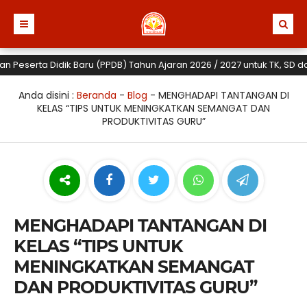
erta Didik Baru (PPDB) Tahun Ajaran 2026 / 2027 untuk TK, SD dan SMP
Anda disini :
Beranda
-
Blog
-
MENGHADAPI TANTANGAN DI
KELAS “TIPS UNTUK MENINGKATKAN SEMANGAT DAN
PRODUKTIVITAS GURU”
MENGHADAPI TANTANGAN DI
KELAS “TIPS UNTUK
MENINGKATKAN SEMANGAT
DAN PRODUKTIVITAS GURU”