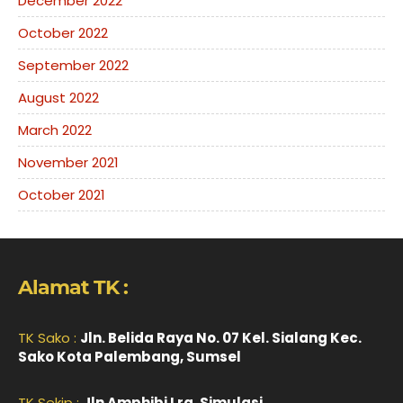
December 2022
October 2022
September 2022
August 2022
March 2022
November 2021
October 2021
Alamat TK :
TK Sako :
Jln. Belida Raya No. 07 Kel. Sialang Kec.
Sako Kota Palembang, Sumsel
TK Sekip :
Jln Amphibi Lrg. Simulasi