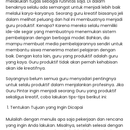
melakukan tugas sebagai rutinitas saja. Di dalam
benaknya selalu ada semangat untuk menjadi lebih baik
melalui karya-karyanya. Seorang guru kreatif biasanya jeli
dalam melihat peluang dan hal ini membuatnya menjadi
guru produktif. Kenapa? Karena mereka selalu memiliki
ide-ide segar yang membuatnya menemukan sistem
pembelajaran dengan berbagai model. Bahkan, dia
mampu membuat media pembelajarannya sendiri untuk
membantu siswa menerima materi pelajaran dengan
baik. Dengan kata lain, guru yang produktif adalah guru
yang kaya. Guru produktif tidak akan pernah kehabisan
akan ide kreatifnya.
Sayangnya belum semua guru menyadari pentingnya
untuk selalu produktif dalam menjalankan profesinya. Jika
Guru Pintar ingin menjadi seorang Guru yang produktif
sekaligus kreatif, coba lakukan tips-tips berikut ini:
Tentukan Tujuan yang Ingin Dicapai
Mulailah dengan menulis apa saja pekerjaan dan rencana
yang ingin Anda lakukan. Misalnya, setelah selesai dengan