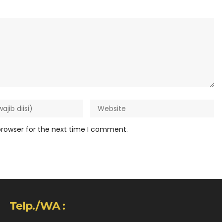
browser for the next time I comment.
Telp./WA :