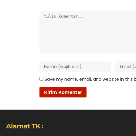
Save my name, email, and website in this 
Alamat TK :