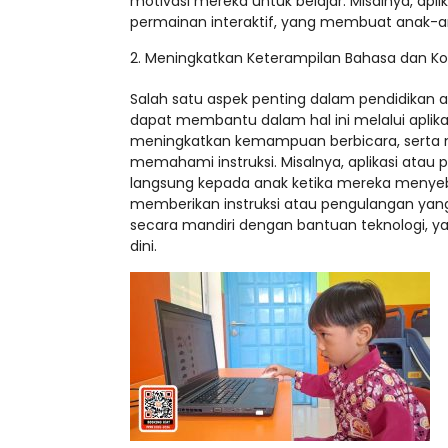
motivasi mereka untuk belajar. Misalnya, apl
permainan interaktif, yang membuat anak-an
Meningkatkan Keterampilan Bahasa dan Ko
Salah satu aspek penting dalam pendidikan 
dapat membantu dalam hal ini melalui aplik
meningkatkan kemampuan berbicara, sert
memahami instruksi. Misalnya, aplikasi atau
langsung kepada anak ketika mereka menyeb
memberikan instruksi atau pengulangan yang
secara mandiri dengan bantuan teknologi, 
dini.