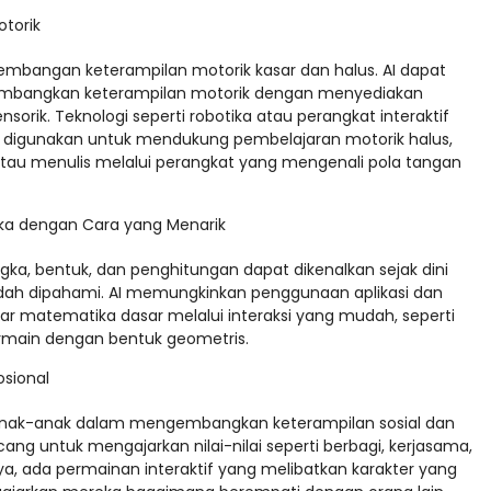
otorik
mbangan keterampilan motorik kasar dan halus. AI dapat
bangkan keterampilan motorik dengan menyediakan
ensorik. Teknologi seperti robotika atau perangkat interaktif
at digunakan untuk mendukung pembelajaran motorik halus,
tau menulis melalui perangkat yang mengenali pola tangan
ka dengan Cara yang Menarik
ka, bentuk, dan penghitungan dapat dikenalkan sejak dini
h dipahami. AI memungkinkan penggunaan aplikasi dan
 matematika dasar melalui interaksi yang mudah, seperti
rmain dengan bentuk geometris.
sional
nak-anak dalam mengembangkan keterampilan sosial dan
ang untuk mengajarkan nilai-nilai seperti berbagi, kerjasama,
a, ada permainan interaktif yang melibatkan karakter yang