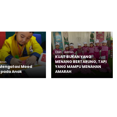
Oleh : admin
KUAT BUKAN YANG
MENANG BERTARUNG, TAPI
admin
Mengatasi Mood
YANG MAMPU MENAHAN
 pada Anak
AMARAH