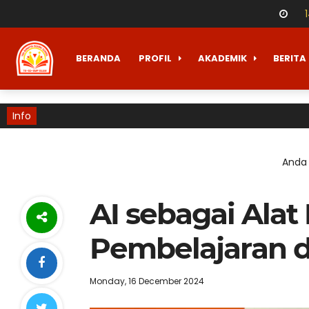
BERANDA
PROFIL
AKADEMIK
BERITA
Info
Anda 
AI sebagai Ala
Pembelajaran d
Monday, 16 December 2024