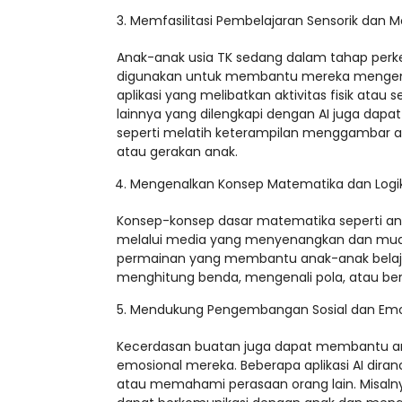
Memfasilitasi Pembelajaran Sensorik dan M
Anak-anak usia TK sedang dalam tahap perke
digunakan untuk membantu mereka mengem
aplikasi yang melibatkan aktivitas fisik atau s
lainnya yang dilengkapi dengan AI juga dap
seperti melatih keterampilan menggambar a
atau gerakan anak.
Mengenalkan Konsep Matematika dan Logi
Konsep-konsep dasar matematika seperti ang
melalui media yang menyenangkan dan muda
permainan yang membantu anak-anak belajar
menghitung benda, mengenali pola, atau be
Mendukung Pengembangan Sosial dan Emo
Kecerdasan buatan juga dapat membantu a
emosional mereka. Beberapa aplikasi AI diranc
atau memahami perasaan orang lain. Misalny