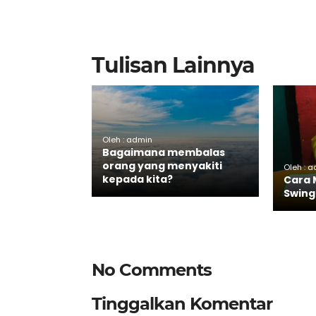
Tulisan Lainnya
Oleh : admin
Bagaimana membalas
orang yang menyakiti
Oleh : 
kepada kita?
Cara 
Swing
No Comments
Tinggalkan Komentar