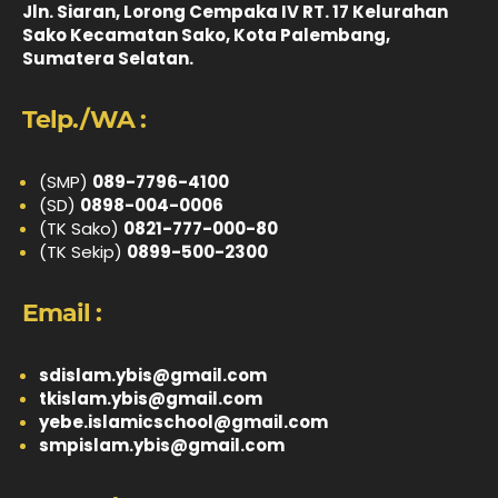
Jln. Siaran, Lorong Cempaka IV RT. 17 Kelurahan
Sako Kecamatan Sako, Kota Palembang,
Sumatera Selatan.
Telp./WA :
(SMP)
089-7796-4100
(SD)
0898-004-0006
(TK Sako)
0821-777-000-80
(TK Sekip)
0899-500-2300
Email :
sdislam.ybis@gmail.com
tkislam.ybis@gmail.com
yebe.islamicschool@gmail.com
smpislam.ybis@gmail.com