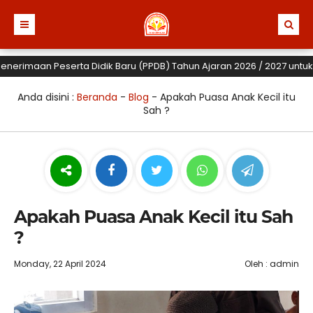
imaan Peserta Didik Baru (PPDB) Tahun Ajaran 2026 / 2027 untuk TK, 
Anda disini :
Beranda
-
Blog
-
Apakah Puasa Anak Kecil itu
Sah ?
Apakah Puasa Anak Kecil itu Sah
?
Monday, 22 April 2024
Oleh : admin