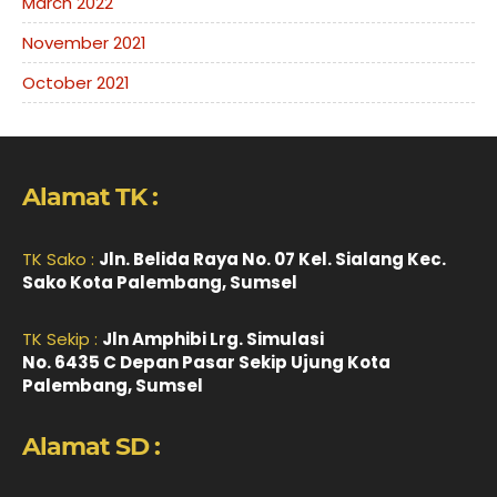
March 2022
November 2021
October 2021
Alamat TK :
TK Sako :
Jln. Belida Raya No. 07 Kel. Sialang Kec.
Sako Kota Palembang, Sumsel
TK Sekip :
Jln Amphibi Lrg. Simulasi
No. 6435 C Depan Pasar Sekip Ujung Kota
Palembang, Sumsel
Alamat SD :