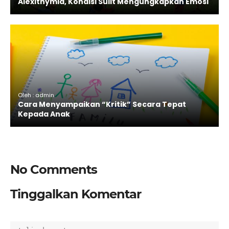
Alexithymia, Kondisi Sulit Mengungkapkan Emosi
Oleh : admin
Cara Menyampaikan “Kritik” Secara Tepat
Kepada Anak
No Comments
Tinggalkan Komentar