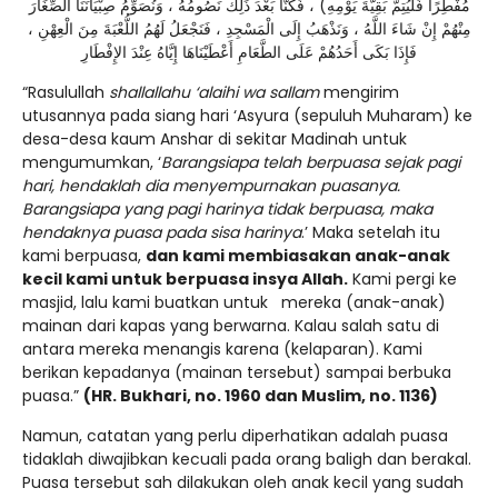
مُفْطِرًا فَلْيُتِمَّ بَقِيَّةَ يَوْمِهِ) ، فَكُنَّا بَعْدَ ذَلِكَ نَصُومُهُ ، وَنُصَوِّمُ صِبْيَانَنَا الصِّغَارَ
مِنْهُمْ إِنْ شَاءَ اللَّهُ ، وَنَذْهَبُ إِلَى الْمَسْجِدِ ، فَنَجْعَلُ لَهُمُ اللُّعْبَةَ مِنَ الْعِهْنِ ،
فَإِذَا بَكَى أَحَدُهُمْ عَلَى الطَّعَامِ أَعْطَيْنَاهَا إِيَّاهُ عِنْدَ الإِفْطَارِ
“Rasulullah
shallallahu ‘alaihi wa sallam
mengirim
utusannya pada siang hari ‘Asyura (sepuluh Muharam) ke
desa-desa kaum Anshar di sekitar Madinah untuk
mengumumkan, ‘
Barangsiapa telah berpuasa sejak pagi
hari, hendaklah dia menyempurnakan puasanya.
Barangsiapa yang pagi harinya tidak berpuasa, maka
hendaknya puasa pada sisa harinya
.’ Maka setelah itu
kami berpuasa,
dan kami membiasakan anak-anak
kecil kami untuk berpuasa insya Allah.
Kami pergi ke
masjid, lalu kami buatkan untuk mereka (anak-anak)
mainan dari kapas yang berwarna. Kalau salah satu di
antara mereka menangis karena (kelaparan). Kami
berikan kepadanya (mainan tersebut) sampai berbuka
puasa.”
(HR. Bukhari, no. 1960 dan Muslim, no. 1136)
Namun, catatan yang perlu diperhatikan adalah puasa
tidaklah diwajibkan kecuali pada orang baligh dan berakal.
Puasa tersebut sah dilakukan oleh anak kecil yang sudah