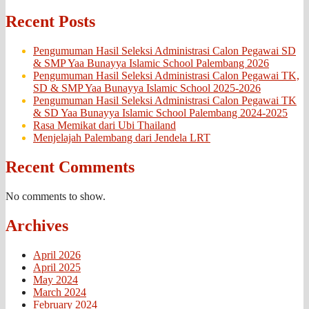
Recent Posts
Pengumuman Hasil Seleksi Administrasi Calon Pegawai SD
& SMP Yaa Bunayya Islamic School Palembang 2026
Pengumuman Hasil Seleksi Administrasi Calon Pegawai TK,
SD & SMP Yaa Bunayya Islamic School 2025-2026
Pengumuman Hasil Seleksi Administrasi Calon Pegawai TK
& SD Yaa Bunayya Islamic School Palembang 2024-2025
Rasa Memikat dari Ubi Thailand
Menjelajah Palembang dari Jendela LRT
Recent Comments
No comments to show.
Archives
April 2026
April 2025
May 2024
March 2024
February 2024