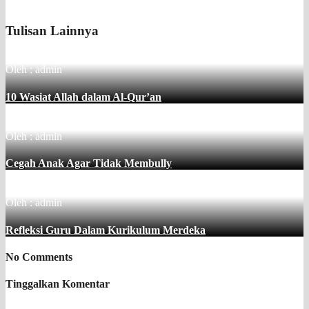
Tulisan Lainnya
Oleh : admin
10 Wasiat Allah dalam Al-Qur’an
Oleh : admin
Cegah Anak Agar Tidak Membully
Oleh : admin
Refleksi Guru Dalam Kurikulum Merdeka
No Comments
Tinggalkan Komentar