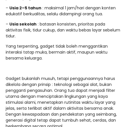
–
Usia 2–5 tahun
: maksimal 1 jam/hari dengan konten
edukatif berkualitas, selalu didampingi orang tua.
–
Usia sekolah
: batasan konsisten, prioritas pada
aktivitas fisik, tidur cukup, dan waktu bebas layar sebelum
tidur.
Yang terpenting, gadget tidak boleh menggantikan
interaksi tatap muka, bermain aktif, maupun waktu
bersama keluarga.
Gadget bukanlah musuh, tetapi penggunaannya harus
dikelola dengan prinsip : teknologi sebagai alat, bukan
pengganti pengasuhan. Orang tua dapat menjadi filter
utama dengan menciptakan lingkungan yang kaya
stimulasi alami, menetapkan rutinitas waktu layar yang
jelas, serta terlibat aktif dalam aktivitas bersama anak.
Dengan kewaspadaan dan pendekatan yang seimbang,
generasi digital tetap dapat tumbuh sehat, cerdas, dan
berkembang secara optimal.