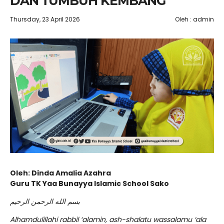
DAN TUMBUH KEMBANG
Thursday, 23 April 2026
Oleh : admin
Oleh: Dinda Amalia Azahra
Guru TK Yaa Bunayya Islamic School Sako
بسم الله الرحمن الرحيم
Alhamdulillahi rabbil ‘alamin, ash-shalatu wassalamu ‘ala