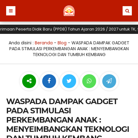
n Peserta Didik Baru (PPDB) Tahun Ajaran 2026 / 2027 untuk TK, SD da
Anda disini :
Beranda
-
Blog
-
WASPADA DAMPAK GADGET
PADA STIMULASI PERKEMBANGAN ANAK : MENYEIMBANGKAN
TEKNOLOGI DAN TUMBUH KEMBANG
WASPADA DAMPAK GADGET
PADA STIMULASI
PERKEMBANGAN ANAK :
MENYEIMBANGKAN TEKNOLOGI