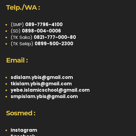
Telp./WA :
(SMP)
089-7796-4100
(SD)
0898-004-0006
(TK Sako)
0821-777-000-80
(TK Sekip)
0899-500-2300
Email :
sdislam.ybis@gmail.com
tkislam.ybis@gmail.com
yebe.islamicschool@gmail.com
smpislam.ybis@gmail.com
Sosmed :
Instagram