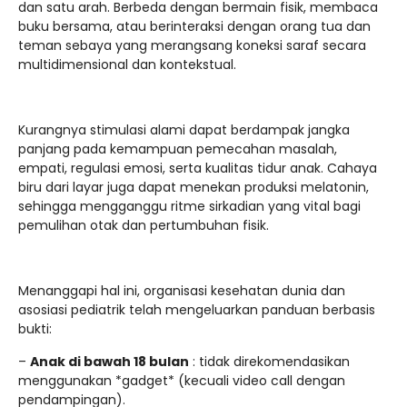
dan satu arah. Berbeda dengan bermain fisik, membaca
buku bersama, atau berinteraksi dengan orang tua dan
teman sebaya yang merangsang koneksi saraf secara
multidimensional dan kontekstual.
Kurangnya stimulasi alami dapat berdampak jangka
panjang pada kemampuan pemecahan masalah,
empati, regulasi emosi, serta kualitas tidur anak. Cahaya
biru dari layar juga dapat menekan produksi melatonin,
sehingga mengganggu ritme sirkadian yang vital bagi
pemulihan otak dan pertumbuhan fisik.
Menanggapi hal ini, organisasi kesehatan dunia dan
asosiasi pediatrik telah mengeluarkan panduan berbasis
bukti:
–
Anak di bawah 18 bulan
: tidak direkomendasikan
menggunakan *gadget* (kecuali video call dengan
pendampingan).