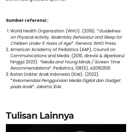
Sumber referensi :
World Health Organization (WHO). (2019). *
Guidelines
on Physical Activity, Sedentary Behaviour and Sleep for
Children Under 5 Years of Age
*. Geneva: WHO Press.
American Academy of Pediatrics (AAP), Council on
Communications and Media. (2016, direvisi & diperbarui
hingga 2023).
*Media and Young Minds / Screen Time
Recommendations
*. Pediatrics, 138(5), e20162591.
Ikatan Dokter Anak Indonesia (IDAI). (2022).
*
Rekomendasi Penggunaan Media Digital dan Gadget
pada Anak
*. Jakarta: IDAI.
Tulisan Lainnya