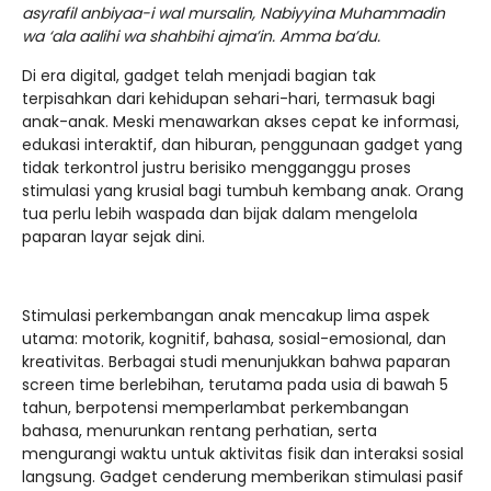
asyrafil anbiyaa-i wal mursalin, Nabiyyina Muhammadin
wa ‘ala aalihi wa shahbihi ajma’in. Amma ba’du.
Di era digital, gadget telah menjadi bagian tak
terpisahkan dari kehidupan sehari-hari, termasuk bagi
anak-anak. Meski menawarkan akses cepat ke informasi,
edukasi interaktif, dan hiburan, penggunaan gadget yang
tidak terkontrol justru berisiko mengganggu proses
stimulasi yang krusial bagi tumbuh kembang anak. Orang
tua perlu lebih waspada dan bijak dalam mengelola
paparan layar sejak dini.
Stimulasi perkembangan anak mencakup lima aspek
utama: motorik, kognitif, bahasa, sosial-emosional, dan
kreativitas. Berbagai studi menunjukkan bahwa paparan
screen time berlebihan, terutama pada usia di bawah 5
tahun, berpotensi memperlambat perkembangan
bahasa, menurunkan rentang perhatian, serta
mengurangi waktu untuk aktivitas fisik dan interaksi sosial
langsung. Gadget cenderung memberikan stimulasi pasif