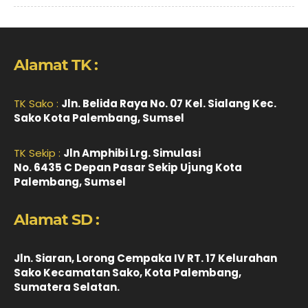
Alamat TK :
TK Sako :
Jln. Belida Raya No. 07 Kel. Sialang Kec.
Sako Kota Palembang, Sumsel
TK Sekip :
Jln Amphibi Lrg. Simulasi
No. 6435 C Depan Pasar Sekip Ujung Kota
Palembang, Sumsel
Alamat SD :
Jln. Siaran, Lorong Cempaka IV RT. 17 Kelurahan
Sako Kecamatan Sako, Kota Palembang,
Sumatera Selatan.