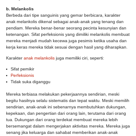
b.
Melankolis
Berbeda dari tipe sanguinis yang gemar berbicara, karakter
anak melankolis dikenal sebagai anak-anak yang tenang dan
pendiam. Mereka benar-benar seorang pecinta kesunyian dan
ketenangan. Sifat perfeksionis yang dimiliki melankolis membuat
mereka menjadi mudah kecewa juga pesimis ketika usaha dan
kerja keras mereka tidak sesuai dengan hasil yang diharapkan.
Karakter
anak melankolis
juga memiliki ciri, seperti:
Sifat pemikir
Perfeksionis
Tidak suka diganggu
Mereka terbiasa melakukan pekerjaannya sendirian, meski
begitu hasilnya selalu sistematis dan tepat waktu. Meski memilih
sendirian, anak-anak ini sebenarnya membutuhkan dukungan,
kepekaan, dan pengertian dari orang lain, terutama dari orang
tua. Dukungan dari orang terdekat membuat mereka lebih
bersemangat dalam mengerjakan aktivitas mereka. Mereka juga
senang jika keluarga dan sahabat memberikan anak-anak