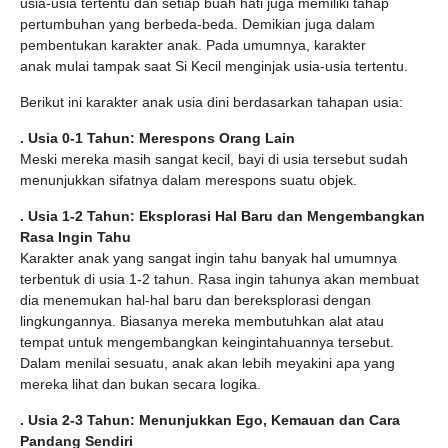
usia-usia tertentu dan setiap buah hati juga memiliki tahap
pertumbuhan yang berbeda-beda. Demikian juga dalam
pembentukan karakter anak. Pada umumnya, karakter
anak
mulai tampak saat Si Kecil menginjak usia-usia tertentu.
Berikut ini karakter anak usia dini berdasarkan tahapan usia:
. Usia 0-1 Tahun: Merespons Orang Lain
Meski mereka masih sangat kecil, bayi di usia tersebut sudah
menunjukkan sifatnya dalam merespons suatu objek.
.
Usia 1-2 Tahun: Eksplorasi Hal Baru dan Mengembangkan
Rasa Ingin Tahu
Karakter anak
yang sangat ingin tahu banyak hal umumnya
terbentuk di usia 1-2 tahun. Rasa ingin tahunya akan membuat
dia menemukan hal-hal baru dan bereksplorasi dengan
lingkungannya. Biasanya mereka membutuhkan alat atau
tempat untuk mengembangkan keingintahuannya tersebut.
Dalam menilai sesuatu, anak akan lebih meyakini apa yang
mereka lihat dan bukan secara logika.
.
Usia 2-3 Tahun: Menunjukkan Ego, Kemauan dan Cara
Pandang Sendiri