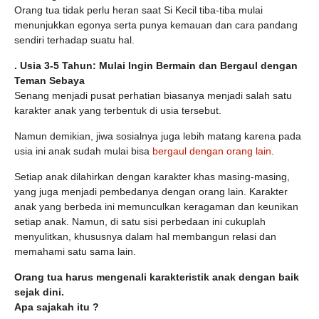
Orang tua tidak perlu heran saat Si Kecil tiba-tiba mulai
menunjukkan egonya serta punya kemauan dan cara pandang
sendiri terhadap suatu hal.
.
Usia 3-5 Tahun: Mulai Ingin Bermain dan Bergaul dengan
Teman Sebaya
Senang menjadi pusat perhatian biasanya menjadi salah satu
karakter anak
yang terbentuk di usia tersebut.
Namun demikian, jiwa sosialnya juga lebih matang karena pada
usia ini anak sudah mulai bisa
bergaul dengan orang lain
.
Setiap anak dilahirkan dengan karakter khas masing-masing,
yang juga menjadi pembedanya dengan orang lain. Karakter
anak yang berbeda ini memunculkan keragaman dan keunikan
setiap anak. Namun, di satu sisi perbedaan ini cukuplah
menyulitkan, khususnya dalam hal membangun relasi dan
memahami satu sama lain.
Orang tua harus mengenali karakteristik anak dengan baik
sejak dini.
Apa sajakah itu ?