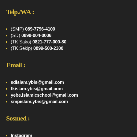
Telp./WA :
(SMP)
089-7796-4100
(SD)
0898-004-0006
(TK Sako)
0821-777-000-80
(TK Sekip)
0899-500-2300
Email :
sdislam.ybis@gmail.com
tkislam.ybis@gmail.com
yebe.islamicschool@gmail.com
smpislam.ybis@gmail.com
Sosmed :
Instagram