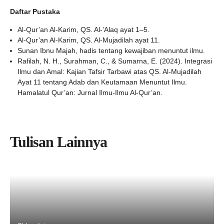
Daftar Pustaka
Al-Qur’an Al-Karim, QS. Al-’Alaq ayat 1–5.
Al-Qur’an Al-Karim, QS. Al-Mujadilah ayat 11.
Sunan Ibnu Majah, hadis tentang kewajiban menuntut ilmu.
Rafilah, N. H., Surahman, C., & Sumarna, E. (2024). Integrasi
Ilmu dan Amal: Kajian Tafsir Tarbawi atas QS. Al-Mujadilah
Ayat 11 tentang Adab dan Keutamaan Menuntut Ilmu.
Hamalatul Qur’an: Jurnal Ilmu-Ilmu Al-Qur’an.
Tulisan Lainnya