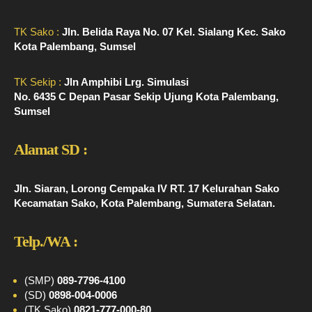
TK Sako :
Jln. Belida Raya No. 07 Kel. Sialang Kec. Sako
Kota Palembang, Sumsel
TK Sekip :
Jln Amphibi Lrg. Simulasi
No. 6435 C Depan Pasar Sekip Ujung Kota Palembang,
Sumsel
Alamat SD :
Jln. Siaran, Lorong Cempaka IV RT. 17 Kelurahan Sako
Kecamatan Sako, Kota Palembang, Sumatera Selatan.
Telp./WA :
(SMP)
089-7796-4100
(SD)
0898-004-0006
(TK Sako)
0821-777-000-80