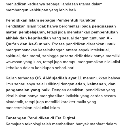
menjadikan keduanya sebagai landasan utama dalam
membangun kehidupan yang lebih baik.
Pendidikan Islam sebagai Pembentuk Karakter
Pendidikan Islam tidak hanya berorientasi pada
penguasaan
materi pembelajaran
, tetapi juga menekankan
pembentukan
akhlak dan kepribadian
yang sesuai dengan tuntunan
Al-
Qur’an dan As-Sunnah
. Proses pendidikan diarahkan untuk
mengembangkan keseimbangan antara aspek intelektual,
spiritual, dan moral, sehingga peserta didik tidak hanya memiliki
wawasan yang luas, tetapi juga mampu mengamalkan nilai-nilai
kebaikan dalam kehidupan sehari-hari.
Kajian terhadap
QS. Al-Mujadilah ayat 11
menunjukkan bahwa
ilmu seharusnya selalu diiringi dengan
adab, keimanan, dan
pengamalan yang baik
. Dengan demikian, pendidikan yang
ideal bukan hanya menghasilkan individu yang cerdas secara
akademik, tetapi juga memiliki karakter mulia yang
mencerminkan nilai-nilai Islam.
Tantangan Pendidikan di Era Digital
Kemajuan teknologi telah memberikan banyak manfaat dalam