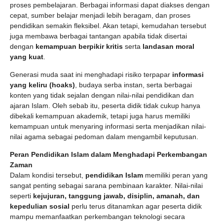
proses pembelajaran. Berbagai informasi dapat diakses dengan
cepat, sumber belajar menjadi lebih beragam, dan proses
pendidikan semakin fleksibel. Akan tetapi, kemudahan tersebut
juga membawa berbagai tantangan apabila tidak disertai
dengan
kemampuan berpikir kritis
serta
landasan moral
yang kuat
.
Generasi muda saat ini menghadapi risiko terpapar
informasi
yang keliru (hoaks)
, budaya serba instan, serta berbagai
konten yang tidak sejalan dengan nilai-nilai pendidikan dan
ajaran Islam. Oleh sebab itu, peserta didik tidak cukup hanya
dibekali kemampuan akademik, tetapi juga harus memiliki
kemampuan untuk menyaring informasi serta menjadikan nilai-
nilai agama sebagai pedoman dalam mengambil keputusan.
Peran Pendidikan Islam dalam Menghadapi Perkembangan
Zaman
Dalam kondisi tersebut,
pendidikan Islam
memiliki peran yang
sangat penting sebagai sarana pembinaan karakter. Nilai-nilai
seperti
kejujuran, tanggung jawab, disiplin, amanah, dan
kepedulian sosial
perlu terus ditanamkan agar peserta didik
mampu memanfaatkan perkembangan teknologi secara