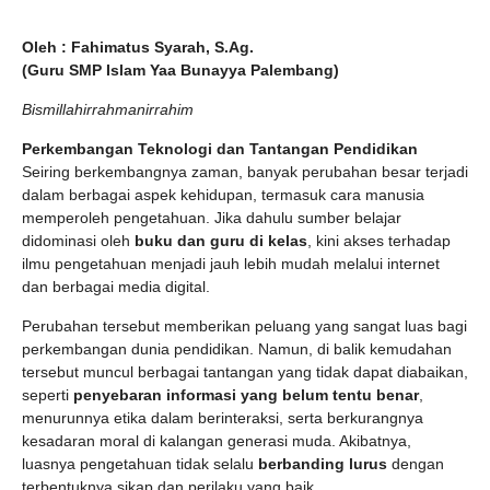
Oleh : Fahimatus Syarah, S.Ag.
(Guru SMP Islam Yaa Bunayya Palembang)
Bismillahirrahmanirrahim
Perkembangan Teknologi dan Tantangan Pendidikan
Seiring berkembangnya zaman, banyak perubahan besar terjadi
dalam berbagai aspek kehidupan, termasuk cara manusia
memperoleh pengetahuan. Jika dahulu sumber belajar
didominasi oleh
buku dan guru di kelas
, kini akses terhadap
ilmu pengetahuan menjadi jauh lebih mudah melalui internet
dan berbagai media digital.
Perubahan tersebut memberikan peluang yang sangat luas bagi
perkembangan dunia pendidikan. Namun, di balik kemudahan
tersebut muncul berbagai tantangan yang tidak dapat diabaikan,
seperti
penyebaran informasi yang belum tentu benar
,
menurunnya etika dalam berinteraksi, serta berkurangnya
kesadaran moral di kalangan generasi muda. Akibatnya,
luasnya pengetahuan tidak selalu
berbanding lurus
dengan
terbentuknya sikap dan perilaku yang baik.