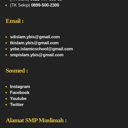
(TK Sekip)
0899-500-2300
Email :
sdislam.ybis@gmail.com
tkislam.ybis@gmail.com
yebe.islamicschool@gmail.com
smpislam.ybis@gmail.com
Sosmed :
Instagram
Facebook
Youtube
Twitter
Alamat SMP Muslimah :