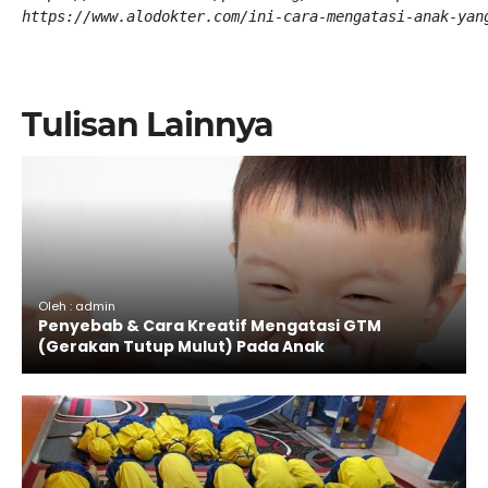
https://www.alodokter.com/ini-cara-mengatasi-anak-yan
Tulisan Lainnya
Oleh : admin
Penyebab & Cara Kreatif Mengatasi GTM
(Gerakan Tutup Mulut) Pada Anak