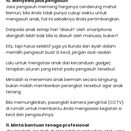
10
. Menyewa jasa pengasuh
Jasa pengasuh memang harganya cenderung mahal.
Namun, bila Anda tidak punya cukup waktu untuk
mengasuh anak, hal ini sebaiknya Anda pertimbangkan.
Daripada anak setiap hari “diasuh” oleh
smartphone,
alangkah lebih baik bila ia diasuh oleh manusia, bukan?
Eits, tapi harus selektif juga ya Bunda dan Ayah dalam
memilih pengasuh buat Si Kecil, jangan asal-asalan
Lalu untuk mengatasi anak dari kecanduan
gadget
,
tetapkan aturan yang ketat pada pengasuh tersebut.
Mintalah ia menemani anak bermain secara langsung,
bukan malah memberikan perangkat tersebut agar anak
tenang.
Bila memungkinkan, pasanglah kamera pengintai (CCTV)
di rumah untuk membantu Anda mengawasi kegiatan si
kecil dan pengasuhnya.
11
. Minta bantuan tenaga profesional