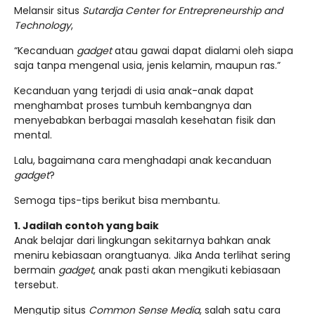
Melansir situs
Sutardja Center for Entrepreneurship and
Technology
,
“Kecanduan
gadget
atau gawai dapat dialami oleh siapa
saja tanpa mengenal usia, jenis kelamin, maupun ras.”
Kecanduan yang terjadi di usia anak-anak dapat
menghambat proses tumbuh kembangnya dan
menyebabkan berbagai masalah kesehatan fisik dan
mental.
Lalu, bagaimana cara menghadapi anak kecanduan
gadget
?
Semoga tips-tips berikut bisa membantu.
1
. Jadilah contoh yang baik
Anak belajar dari lingkungan sekitarnya bahkan anak
meniru kebiasaan orangtuanya. Jika Anda terlihat sering
bermain
gadget
, anak pasti akan mengikuti kebiasaan
tersebut.
Mengutip situs
Common Sense Media
, salah satu cara