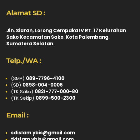
Alamat SD :
Jln. Siaran, Lorong Cempaka IV RT. 17 Kelurahan
Sako Kecamatan Sako, Kota Palembang,
Sumatera Selatan.
Telp./WA :
(SMP)
089-7796-4100
(SD)
0898-004-0006
(TK Sako)
0821-777-000-80
(TK Sekip)
0899-500-2300
Email :
sdislam.ybis@gmail.com
tkislam.ybis@gmail.com