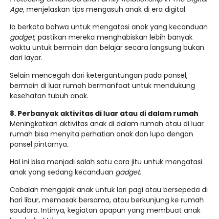
Age
, menjelaskan tips mengasuh anak di era digital.
Ia berkata bahwa untuk mengatasi anak yang kecanduan
gadget
, pastikan mereka menghabiskan lebih banyak
waktu untuk bermain dan belajar secara langsung bukan
dari layar.
Selain mencegah dari ketergantungan pada ponsel,
bermain di luar rumah bermanfaat untuk mendukung
kesehatan tubuh anak.
8
. Perbanyak aktivitas di luar atau di dalam rumah
Meningkatkan aktivitas anak di dalam rumah atau di luar
rumah bisa menyita perhatian anak dan lupa dengan
ponsel pintarnya.
Hal ini bisa menjadi salah satu cara jitu untuk mengatasi
anak yang sedang kecanduan
gadget
.
Cobalah mengajak anak untuk lari pagi atau bersepeda di
hari libur, memasak bersama, atau berkunjung ke rumah
saudara. Intinya, kegiatan apapun yang membuat anak