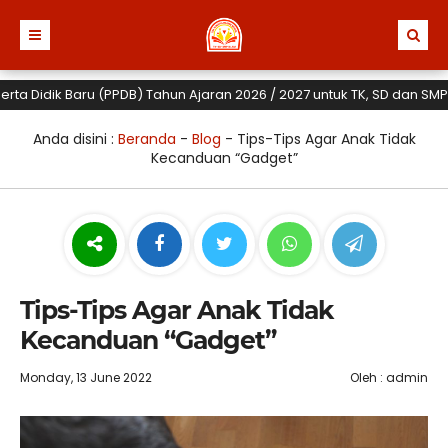
ik Baru (PPDB) Tahun Ajaran 2026 / 2027 untuk TK, SD dan SMP Yaa Bu
Anda disini :
Beranda
-
Blog
-
Tips-Tips Agar Anak Tidak
Kecanduan “Gadget”
Tips-Tips Agar Anak Tidak
Kecanduan “Gadget”
Monday, 13 June 2022
Oleh : admin