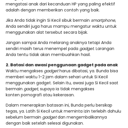
mengatasi anak dari kecanduan HP yang paling efektif
adalah dengan memberikan contoh yang baik.
Jika Anda tidak ingin Si Kecil sibuk bermain
smartphone
,
Anda sendiri juga harus mampu mengatur waktu untuk
menggunakan alat tersebut secara bijak.
Jangan sampai Anda melarang anaknya tetapi Anda
sendiri masih terus menempel pada
gadget
. Larangan
Anda tentu tidak akan membuahkan hasil.
2
. Batasi dan awasi penggunaan
gadget
pada anak
Waktu mengakses
gadget
harus dibatasi, ya. Bunda bisa
memberi waktu 1–2 jam dalam sehari untuk Si Kecil
menggunakan gadget. Selain itu, awasi juga Si Kecil saat
bermain
gadget
, supaya ia tidak mengakses
konten pornografi atau kekerasan.
Dalam menerapkan batasan ini, Bunda perlu bersikap
tegas, ya. Latih Si Kecil untuk meminta izin terlebih dahulu
sebelum bermain
gadget
dan mengembalikannya
dengan baik setelah selesai digunakan.