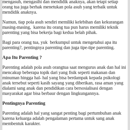
mengasuh, mengasihi dan mendidik anaknya, akan tetapi setiap
orang tua juga berhak menetukan pola asuh yang terbaik untuk
mendidik anaknya.
Namun, tiap pola asuh sendiri memiliki kelebihan dan kekurangan
masing-masing, karena itu orang tua pun harus memiliki teknik
parenting yang bisa bekerja bagi kedua belah pihak.
Bagi para orang tua, yuk berkumpul untuk mengetahui apa itu
parenting?, pentingnya parenting dan juga tipe-tipe parenting.
Apa Itu Parenting ?
Parenting adalah pola asuh orangtua saat mengurus anak dan hal ini
mencakup beberapa topik dari yang fisik seperti makanan dan
minuman hingga hal- hal yang bisa berdampak kepada psikologi
anak tersebut seperti kasih sayang yang diberikan, rasa aman yang
dialami sang anak dan pendidikan cara bersosialisasi dengan
masyarakat agar bisa berbaur dengan lingkungannya.
Pentingnya Parenting
Parenting adalah hal yang sangat penting bagi pertumbuhan anak
karena keluarga adalah pengalaman pertama untuk sang anak
membentuk karakter.