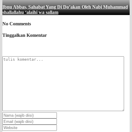
Ibnu Abbas, Sahabat Yang Di Do’akan Oleh Nabi Muhammad
shallallahu ‘alaihi wa sallam
No Comments
Tinggalkan Komentar