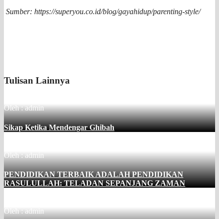
Sumber: https://superyou.co.id/blog/gayahidup/parenting-style/
Tulisan Lainnya
Oleh : admin
Sikap Ketika Mendengar Ghibah
Oleh : admin
PENDIDIKAN TERBAIK ADALAH PENDIDIKAN
RASULULLAH: TELADAN SEPANJANG ZAMAN
Oleh : admin