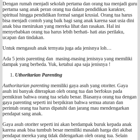
Dengan rumah menjadi sekolah pertama dan orang tua menjadi guru
pertama sang anak peran orang tua dalam pendidikan karakter,
spiritual hingga pendidikan formal sangat krusial. Orang tua harus
bisa menjadi contoh yang baik bagi sang anak karena saat usia dini
anak bisa menirukan yang mereka lihat dan rasakan. Hal ini
menyebabkan orang tua harus lebih berhati- hati atas perilaku,
ucapan dan tindakan.
Untuk mengasuh anak ternyata juga ada jenisnya loh…
Ada 5 jenis parenting dan masing-masing jenisnya yang memiliki
dampak yang berbeda. Yuk, ketahui apa saja jenisnya !
Uthoritarian Parenting
Authoritarian parenting
memiliki gaya asuh yang otoriter. Gaya
asuh ini banyak diterapkan oleh orang tua dan berfokus pada
pemikiran bahwa orang tua selalu benar. Biasanya orang tua dengan
gaya parenting seperti ini berpikiran bahwa semua aturan dan
perintah orang tua harus dipatuhi dan jarang mau mendengarkan
pendapat sang anak.
Gaya asuh otoriter seperti ini akan berdampak buruk kepada anak
karena anak bisa tumbuh besar memiliki masalah harga diri akibat
pendapat mereka yang tidak didengarkan oleh orang tua. Selain