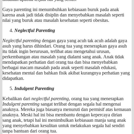
Gaya parenting ini menumbuhkan kebiasaan buruk pada anak
karena anak jadi tidak disiplin dan menyebabkan masalah seperti
nilai yang buruk atau masalah kesehatan seperti obesitas.
Neglectful Parenting
Neglectful parenting
dengan gaya yang acuh tak acuh adalah gaya
asuh yang harus dihindari. Orang tua yang menerapkan gaya asuh
itu tidak ingin berurusan, terlibat atau mengetahui urusan,
perkembangan atau masalah yang dialami sang anak. Anak tidak
mendapatkan perhatian dari orang tua dan bisa menyebabkan
berbagai macam masalah pada anak seperti masalah edukasi,
kesehatan mental dan bahkan fisik akibat kurangnya perhatian yang
didapatkan.
Indulgent Parenting
Kebalikan dari
neglectful parenting
, orang tua yang menerapkan
Indulgent parenting
sangat terlibat dengan segala hal mengenai
anaknya. Mereka juga biasanya menuruti dan permisif atas kemauan
anaknya. Meski hal ini bisa membantu dengan kepercaya dirian
sang anak, tetapi hal ini menimbulkan kebiasaan manja sang anak
yang menyebabkan kesulitan untuk melakukan segala hal sendiri
tanpa bantuan dari orang tua.