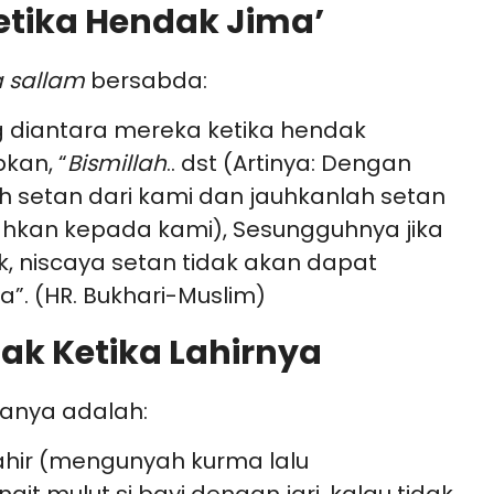
etika Hendak Jima’
a sallam
bersabda:
g diantara mereka ketika hendak
kan, “
Bismillah
.. dst (Artinya: Dengan
ah setan dari kami dan jauhkanlah setan
ahkan kepada kami), Sesungguhnya jika
, niscaya setan tidak akan dapat
 (HR. Bukhari-Muslim)
ak Ketika Lahirnya
ranya adalah:
ahir (mengunyah kurma lalu