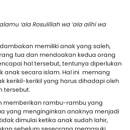
amu ‘ala Rosulillah wa ‘ala alihi wa
.
ndambakan memiliki anak yang saleh,
orang tua dan mendoakan kedua orang
ncapai hal tersebut, tentunya diperlukan
k anak secara islam. Hal ini memang
kerikil-kerikil yang harus dihadapi oleh
 tersebut.
elah memberikan rambu-rambu yang
 tua yang menginginkan anaknya menjadi
dak dimulai ketika anak sudah lahir,
ahkan sebelum seseorang memasuki