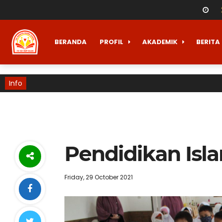
BERANDA
PROFIL
AKADEMIK
BERITA
Info
Pendidikan Isl
Friday, 29 October 2021