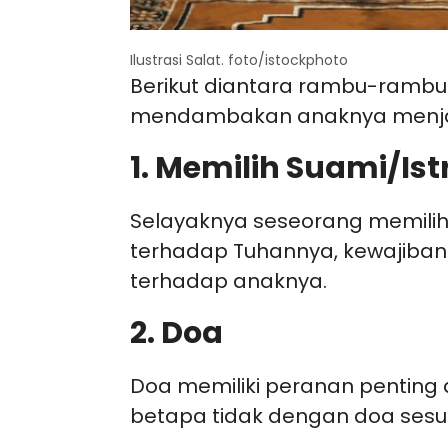
Ilustrasi Salat. foto/istockphoto
Berikut diantara rambu-rambu 
mendambakan anaknya menjad
1. Memilih Suami/Istr
Selayaknya seseorang memilih
terhadap Tuhannya, kewajiban 
terhadap anaknya.
2. Doa
Doa memiliki peranan penting
betapa tidak dengan doa sesua