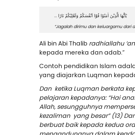
… يٰٓاَيُّهَا الَّذِيْنَ اٰمَنُوْا قُوْٓا اَنْفُسَكُمْ وَاَهْلِيْكُمْ نَارًا
“Jagalah dirimu dan keluargamu dari a
Ali bin Abi Thalib
radhiallahu ‘a
kepada mereka dan adab.”
Contoh pendidikan Islam adal
yang diajarkan Luqman kepada 
Dan ketika Luqman berkata ke
pelajaran kepadanya: “Hai an
Allah, sesungguhnya mempers
kezaliman yang besar” (13) D
berbuat baik kepada kedua ora
mengandungnya dalam keada