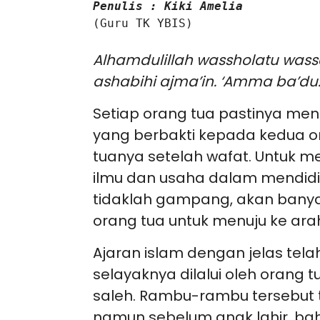
Penulis : Kiki Amelia
(Guru TK YBIS)

Alhamdulillah wassholatu wassal
ashabihi ajma’in. ‘Amma ba’du
Setiap orang tua pastinya me
yang berbakti kepada kedua 
tuanya setelah wafat. Untuk me
ilmu dan usaha dalam mendidi
tidaklah gampang, akan banyak 
orang tua untuk menuju ke arah
Ajaran islam dengan jelas t
selayaknya dilalui oleh orang
saleh. Rambu-rambu tersebut ti
namun sebelum anak lahir, b