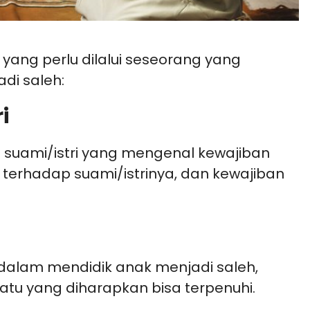
yang perlu dilalui seseorang yang
i saleh:
i
 suami/istri yang mengenal kewajiban
terhadap suami/istrinya, dan kewajiban
 dalam mendidik anak menjadi saleh,
tu yang diharapkan bisa terpenuhi.