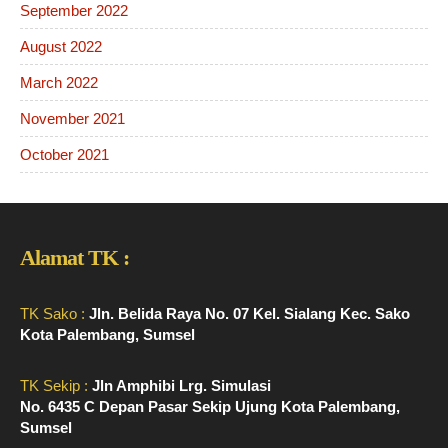
September 2022
August 2022
March 2022
November 2021
October 2021
Alamat TK :
TK Sako :
Jln. Belida Raya No. 07 Kel. Sialang Kec. Sako
Kota Palembang, Sumsel
TK Sekip :
Jln Amphibi Lrg. Simulasi
No. 6435 C Depan Pasar Sekip Ujung Kota Palembang,
Sumsel