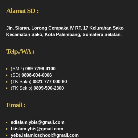
Alamat SD :
Jln. Siaran, Lorong Cempaka IV RT. 17 Kelurahan Sako
Kecamatan Sako, Kota Palembang, Sumatera Selatan.
Telp./WA :
(SMP)
089-7796-4100
(SD)
0898-004-0006
(TK Sako)
0821-777-000-80
(TK Sekip)
0899-500-2300
Email :
sdislam.ybis@gmail.com
tkislam.ybis@gmail.com
yebe.islamicschool@gmail.com