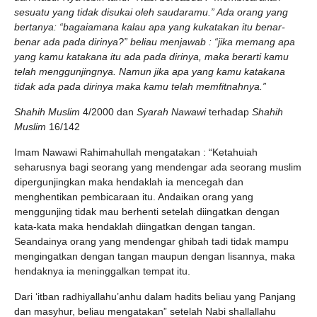
sesuatu yang tidak disukai oleh saudaramu.” Ada orang yang
bertanya: “bagaiamana kalau apa yang kukatakan itu benar-
benar ada pada dirinya?” beliau menjawab : “jika memang apa
yang kamu katakana itu ada pada dirinya, maka berarti kamu
telah menggunjingnya. Namun jika apa yang kamu katakana
tidak ada pada dirinya maka kamu telah memfitnahnya.”
Shahih Muslim
4/2000 dan
Syarah Nawawi
terhadap
Shahih
Muslim
16/142
Imam Nawawi Rahimahullah mengatakan : “Ketahuiah
seharusnya bagi seorang yang mendengar ada seorang muslim
dipergunjingkan maka hendaklah ia mencegah dan
menghentikan pembicaraan itu. Andaikan orang yang
menggunjing tidak mau berhenti setelah diingatkan dengan
kata-kata maka hendaklah diingatkan dengan tangan.
Seandainya orang yang mendengar ghibah tadi tidak mampu
mengingatkan dengan tangan maupun dengan lisannya, maka
hendaknya ia meninggalkan tempat itu.
Dari ‘itban radhiyallahu’anhu dalam hadits beliau yang Panjang
dan masyhur, beliau mengatakan” setelah Nabi shallallahu