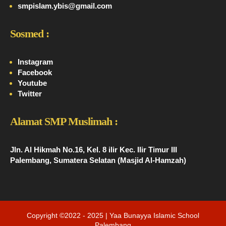
smpislam.ybis@gmail.com
Sosmed :
Instagram
Facebook
Youtube
Twitter
Alamat SMP Muslimah :
Jln. Al Hikmah No.16, Kel. 8 ilir Kec. Ilir Timur III
Palembang, Sumatera Selatan (Masjid Al-Hamzah)
Copyright ©2022 - 2025 | Yaa Bunayya Islamic School
Palembang