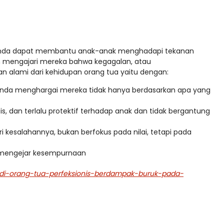
unda dapat membantu anak-anak menghadapi tekanan
 mengajari mereka bahwa kegagalan, atau
n alami dari kehidupan orang tua yaitu dengan:
nda menghargai mereka tidak hanya berdasarkan apa yang
tis, dan terlalu protektif terhadap anak dan tidak bergantung
ari kesalahannya, bukan berfokus pada nilai, tetapi pada
da mengejar kesempurnaan
tudi-orang-tua-perfeksionis-berdampak-buruk-pada-