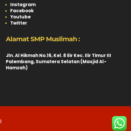
Instagram
Facebook
Youtube
Twitter
Alamat SMP Muslimah :
Jln. Al Hikmah No.16, Kel. 8 ilir Kec. Ilir Timur III
Palembang, Sumatera Selatan (Masjid Al-
Hamzah)
g