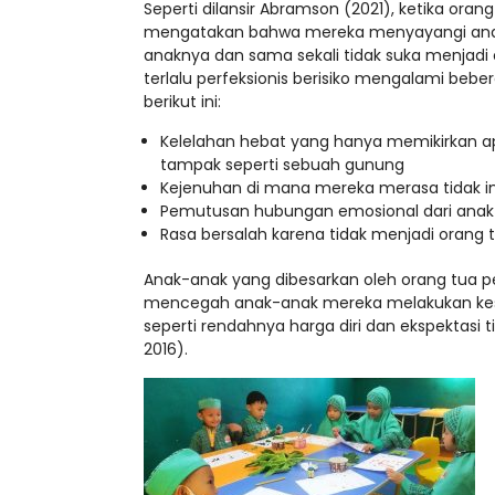
Seperti dilansir Abramson (2021), ketika ora
mengatakan bahwa mereka menyayangi anak-
anaknya dan sama sekali tidak suka menjadi 
terlalu perfeksionis berisiko mengalami bebe
berikut ini:
Kelelahan hebat yang hanya memikirkan a
tampak seperti sebuah gunung
Kejenuhan di mana mereka merasa tidak in
Pemutusan hubungan emosional dari anak
Rasa bersalah karena tidak menjadi orang 
Anak-anak yang dibesarkan oleh orang tua p
mencegah anak-anak mereka melakukan kesala
seperti rendahnya harga diri dan ekspektasi ti
2016).