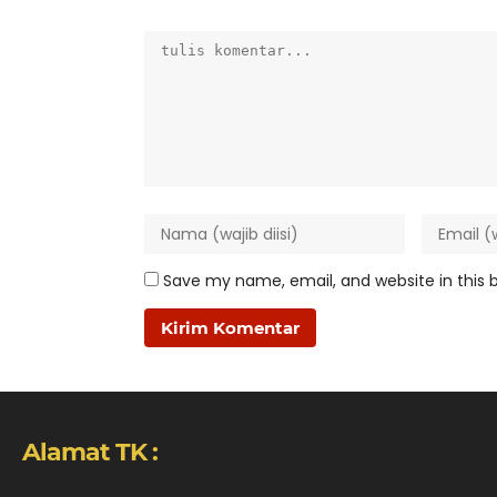
Save my name, email, and website in this 
Alamat TK :