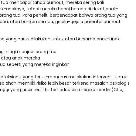
ng tua mencapai tahap burnout, mereka sering kali
anaknya, tetapi mereka benci berada di dekat anak-
orang tua. Para peneliti berpendapat bahwa orang tua yang
rapa, atau bahkan semua, gejala-gejala parental burnout
pa yang harus dilakukan untuk atau bersama anak-anak
gin lagi menjadi orang tua
 atau anak mereka
tua seperti yang mereka inginkan
erfeksionis yang terus-menerus melakukan intervensi untuk
han memiliki risiko lebih besar terkena masalah psikologis
nggi yang tidak realistis terhadap diri mereka sendiri (Cha,