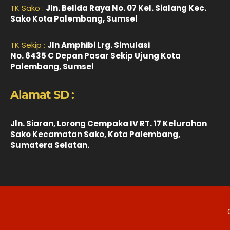
TK Sako :
Jln. Belida Raya No. 07 Kel. Sialang Kec.
Sako Kota Palembang, Sumsel
TK Sekip :
Jln Amphibi Lrg. Simulasi
No. 6435 C Depan Pasar Sekip Ujung Kota
Palembang, Sumsel
Alamat SD :
Jln. Siaran, Lorong Cempaka IV RT. 17 Kelurahan
Sako Kecamatan Sako, Kota Palembang,
Sumatera Selatan.