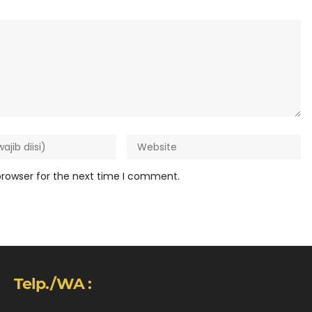
browser for the next time I comment.
Telp./WA :