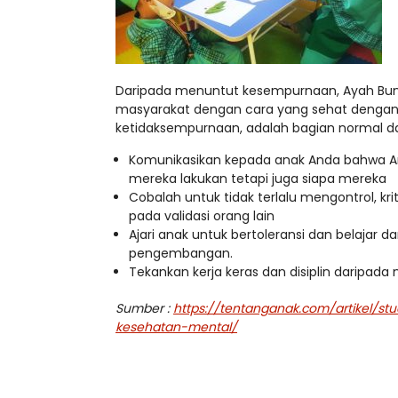
Daripada menuntut kesempurnaan, Ayah B
masyarakat dengan cara yang sehat dengan
ketidaksempurnaan, adalah bagian normal da
Komunikasikan kepada anak Anda bahwa A
mereka lakukan tetapi juga siapa mereka
Cobalah untuk tidak terlalu mengontrol, kri
pada validasi orang lain
Ajari anak untuk bertoleransi dan belajar d
pengembangan.
Tekankan kerja keras dan disiplin daripa
Sumber :
https://tentanganak.com/artikel/s
kesehatan-mental/