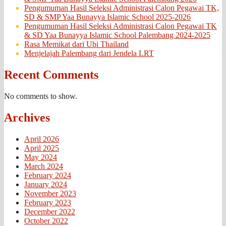
Pengumuman Hasil Seleksi Administrasi Calon Pegawai TK,
SD & SMP Yaa Bunayya Islamic School 2025-2026
Pengumuman Hasil Seleksi Administrasi Calon Pegawai TK
& SD Yaa Bunayya Islamic School Palembang 2024-2025
Rasa Memikat dari Ubi Thailand
Menjelajah Palembang dari Jendela LRT
Recent Comments
No comments to show.
Archives
April 2026
April 2025
May 2024
March 2024
February 2024
January 2024
November 2023
February 2023
December 2022
October 2022