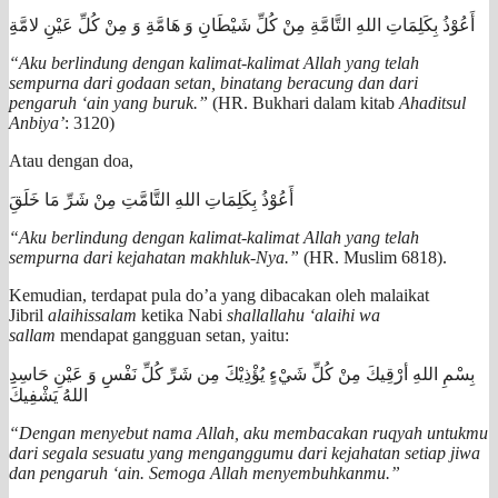
أَعُوْذُ بِكَلِمَاتِ اللهِ التَّامَّةِ مِنْ كُلِّ شَيْطَانِِ وَ هَامَّةِِ وَ مِنْ كُلِّ عَيْنِِ لامَّةِِ
“Aku berlindung dengan kalimat-kalimat Allah yang telah
sempurna dari godaan setan, binatang beracung dan dari
pengaruh ‘ain yang buruk.”
(HR. Bukhari dalam kitab
Ahaditsul
Anbiya’
: 3120)
Atau dengan doa,
أَعُوْذُ بِكَلِمَاتِ اللهِ التَّامَّتِ مِنْ شَرِّ مَا خَلَقَِ
“Aku berlindung dengan kalimat-kalimat Allah yang telah
sempurna dari kejahatan makhluk-Nya.”
(HR. Muslim 6818).
Kemudian, terdapat pula do’a yang dibacakan oleh malaikat
Jibril
alaihissalam
ketika Nabi
shallallahu ‘alaihi wa
sallam
mendapat gangguan setan, yaitu:
بِسْمِ اللهِ أرْقِيكَ مِنْ كُلِّ شَيْءِِ يُؤْذِيْكََ مِن شَرِّ كُلِّ نَفْسِِ وَ عَيْنِ حَاسِدِِ
اللهُ يَشْفِيكَ
“Dengan menyebut nama Allah, aku membacakan ruqyah untukmu
dari segala sesuatu yang menganggumu dari kejahatan setiap jiwa
dan pengaruh ‘ain. Semoga Allah menyembuhkanmu.”