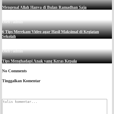
Mengenal Allah Hanya di Bulan Ramadhan Saja
Oleh : admin
6 Tips Merekam Video agar Hasil Maksimal di Kegiatan
Sekolah
Oleh : admin
Tips Menghadapi Anak yang Keras Kepala
No Comments
Tinggalkan Komentar