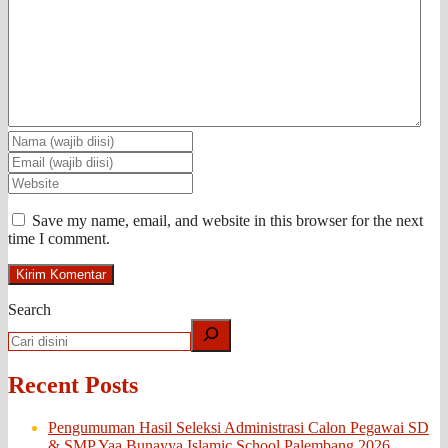
Save my name, email, and website in this browser for the next
time I comment.
Search
Recent Posts
Pengumuman Hasil Seleksi Administrasi Calon Pegawai SD
& SMP Yaa Bunayya Islamic School Palembang 2026