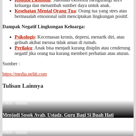
keluarga dan menambah sumber daya untuk anak.
Kesehatan Mental Orang Tua
: Orang tua yang stres atau
bermasalah emosional sulit menciptakan lingkungan positif.
Dampak Negatif Lingkungan Keluarga:
Psikologis
: Kecemasan kronis, depresi, menarik diri, atau
gelisah akibat merasa tidak aman di rumah.
Perilaku
: Anak bisa menjadi kurang disiplin atau cenderung
negatif jika orang tua kurang memberi perhatian atau aturan.
Sumber :
https://media.neliti.com
Tulisan Lainnya
Oleh : admin
Menjadi Sosok Ayah, Ustadz, Guru Bagi Si Buah Hati
Oleh : admin