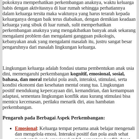
pokoknya memperhatikan perkembangan anaknya, waktu keluarga
habis dengan aktivitasnya di luar rumah sehingga perhatiannya
dalam keluarga tersita maka waktunya yang harus terarah kepada
keluarganya dengan baik terus diabaikan, dengan demikian keadaan
keluarga yang sibuk di luar rumah, sulit memperhatikan
perkembangan anaknya yang mengakibatkan banyak anak sekarang
mengalami problem dan mengalami gangguan psikologis,
kebanyakan anak yang mengalami masalah itu, justru sangat besar
pengaruhnya dari masalah lingkungan keluarga.
Lingkungan keluarga adalah fondasi utama pembentukan anak usia
dini, memengaruhi perkembangan
kognitif, emosional, sosial,
bahasa, dan moral
melalui pola asuh, interaksi, stimulasi, serta
kondisi ekonomi dan kesehatan mental orang tua. Lingkungan
positif mendukung kepercayaan diri, kemandirian, dan kemampuan
adaptasi, sementara lingkungan konflik atau kurang stimulasi bisa
memicu kecemasan, perilaku menarik diri, atau hambatan
perkembangan.
Pengaruh pada Berbagai Aspek Perkembangan:
Emosional
: Keluarga tempat pertama anak belajar mengenali
dan mengelola emosi. Interaksi positif dan pola asuh sehat