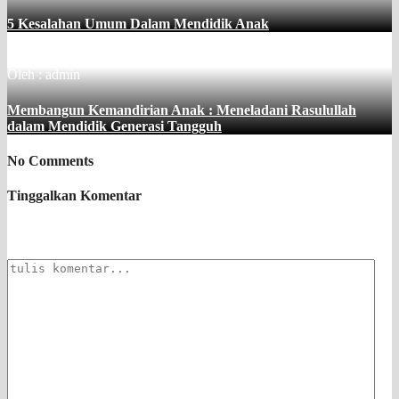
5 Kesalahan Umum Dalam Mendidik Anak
Oleh : admin
Membangun Kemandirian Anak : Meneladani Rasulullah
dalam Mendidik Generasi Tangguh
No Comments
Tinggalkan Komentar