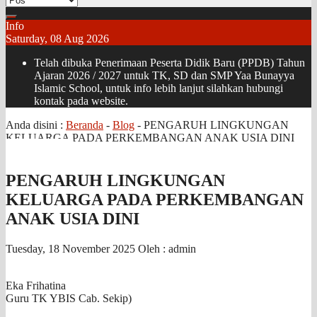
Info
Saturday, 08 Aug 2026
Telah dibuka Penerimaan Peserta Didik Baru (PPDB) Tahun
Ajaran 2026 / 2027 untuk TK, SD dan SMP Yaa Bunayya
Islamic School, untuk info lebih lanjut silahkan hubungi
kontak pada website.
Anda disini :
Beranda
-
Blog
-
PENGARUH LINGKUNGAN
KELUARGA PADA PERKEMBANGAN ANAK USIA DINI
PENGARUH LINGKUNGAN
KELUARGA PADA PERKEMBANGAN
ANAK USIA DINI
Tuesday, 18 November 2025
Oleh : admin
Eka Frihatina
Guru TK YBIS Cab. Sekip)