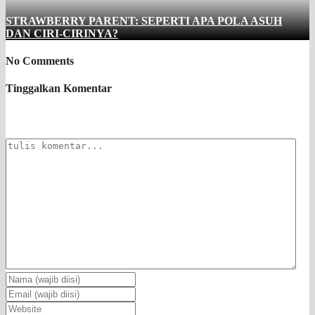
STRAWBERRY PARENT: SEPERTI APA POLA ASUH
DAN CIRI-CIRINYA?
No Comments
Tinggalkan Komentar