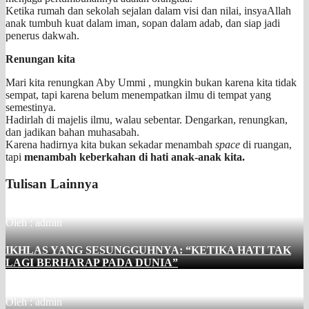
Ketika rumah dan sekolah sejalan dalam visi dan nilai, insyaAllah
anak tumbuh kuat dalam iman, sopan dalam adab, dan siap jadi
penerus dakwah.
Renungan kita
Mari kita renungkan Aby Ummi , mungkin bukan karena kita tidak
sempat, tapi karena belum menempatkan ilmu di tempat yang
semestinya.
Hadirlah di majelis ilmu, walau sebentar. Dengarkan, renungkan,
dan jadikan bahan muhasabah.
Karena hadirnya kita bukan sekadar menambah
space
di ruangan,
tapi
menambah keberkahan di hati anak-anak kita.
Tulisan Lainnya
Oleh : admin
IKHLAS YANG SESUNGGUHNYA: “KETIKA HATI TAK
LAGI BERHARAP PADA DUNIA”
Oleh : admin