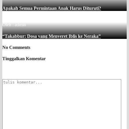
Apakah Semua Permintaan Anak Harus Dituruti?
Oleh : admin
“Takabbur: Dosa yang Menyeret Iblis ke Neraka”
No Comments
Tinggalkan Komentar