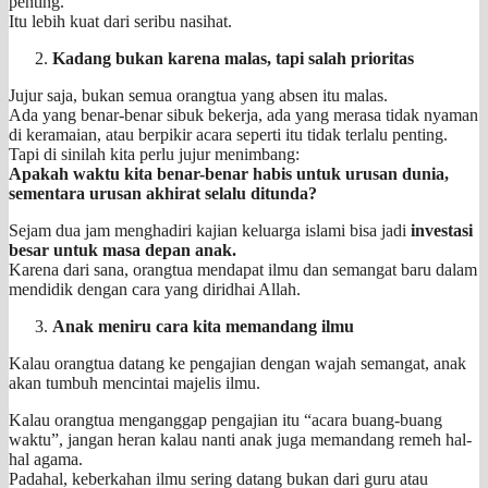
penting.”
Itu lebih kuat dari seribu nasihat.
Kadang bukan karena malas, tapi salah prioritas
Jujur saja, bukan semua orangtua yang absen itu malas.
Ada yang benar-benar sibuk bekerja, ada yang merasa tidak nyaman
di keramaian, atau berpikir acara seperti itu tidak terlalu penting.
Tapi di sinilah kita perlu jujur menimbang:
Apakah waktu kita benar-benar habis untuk urusan dunia,
sementara urusan akhirat selalu ditunda?
Sejam dua jam menghadiri kajian keluarga islami bisa jadi
investasi
besar untuk masa depan anak.
Karena dari sana, orangtua mendapat ilmu dan semangat baru dalam
mendidik dengan cara yang diridhai Allah.
Anak meniru cara kita memandang ilmu
Kalau orangtua datang ke pengajian dengan wajah semangat, anak
akan tumbuh mencintai majelis ilmu.
Kalau orangtua menganggap pengajian itu “acara buang-buang
waktu”, jangan heran kalau nanti anak juga memandang remeh hal-
hal agama.
Padahal, keberkahan ilmu sering datang bukan dari guru atau