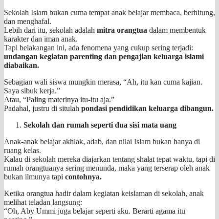
Sekolah Islam bukan cuma tempat anak belajar membaca, berhitung,
dan menghafal.
Lebih dari itu, sekolah adalah
mitra orangtua
dalam membentuk
karakter dan iman anak.
Tapi belakangan ini, ada fenomena yang cukup sering terjadi:
undangan kegiatan parenting dan pengajian keluarga islami
diabaikan.
Sebagian wali siswa mungkin merasa, “Ah, itu kan cuma kajian.
Saya sibuk kerja.”
Atau, “Paling materinya itu-itu aja.”
Padahal, justru di situlah
pondasi pendidikan keluarga dibangun.
Sekolah dan rumah seperti dua sisi mata uang
Anak-anak belajar akhlak, adab, dan nilai Islam bukan hanya di
ruang kelas.
Kalau di sekolah mereka diajarkan tentang shalat tepat waktu, tapi di
rumah orangtuanya sering menunda, maka yang terserap oleh anak
bukan ilmunya tapi
contohnya.
Ketika orangtua hadir dalam kegiatan keislaman di sekolah, anak
melihat teladan langsung:
“Oh, Aby Ummi juga belajar seperti aku. Berarti agama itu