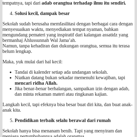
tempatnya, tapi dari
adab orangtua terhadap ilmu itu sendiri.
Solusi kecil, dampak besar
Sekolah sudah berusaha memfasilitasi dengan berbagai cara dengan
menyesuaikan waktu, menyediakan tempat nyaman, bahkan
mengundang pemateri yang inspiratif dari kalangan assatidz yang
bermanhaj Ahlussunnah Wal Jama’ah.
Namun, tanpa kehadiran dan dukungan orangtua, semua itu terasa
belum lengkap.
Maka, yuk mulai dari hal kecil:
Tandai di kalender setiap ada undangan sekolah.
Niatkan datang bukan sekadar memenuhi kewajiban, tapi
mencari ridha Allah.
Jika benar-benar berhalangan, sampaikan izin dengan adab,
dan minta rekaman materi atau ringkasan kajian.
Langkah kecil, tapi efeknya bisa besar buat diri kita, dan buat anak-
anak kita.
Pendidikan terbaik selalu berawal dari rumah
Sekolah hanya bisa menanam benih. Tapi yang menyiram dan
menjaga pertumbuhannya adalah orangtua.