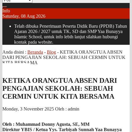
Info
Saturday, 08 Aug 2026
Telah dibuka Penerimaan Peserta Didik Baru (PPDB) Tahun
Ajaran 2026 / 2027 untuk TK, SD dan SMP Yaa Bunayya
Islamic School, untuk info lebih lanjut silahkan hubungi
kontak pada website.
Anda disini :
Beranda
-
Blog
-
KETIKA ORANGTUA ABSEN
DARI PENGAJIAN SEKOLAH: SEBUAH CERMIN UNTUK
KITA BERSAMA
KETIKA ORANGTUA ABSEN DARI
PENGAJIAN SEKOLAH: SEBUAH
CERMIN UNTUK KITA BERSAMA
Monday, 3 November 2025
Oleh : admin
Oleh :
Muhammad Donny Agusta, SE, MM
Direktur YBIS / Ketua Yys. Tarbiyah Sunnah Yaa Bunayya