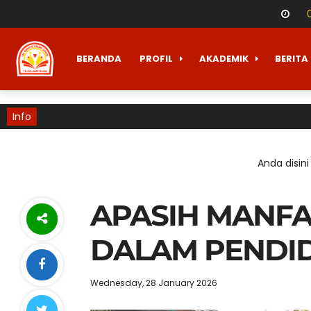
BERANDA
PROFIL
AKADEMIK
BERITA
Info
Anda disini
APASIH MANFA
DALAM PENDID
Wednesday, 28 January 2026