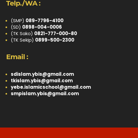
Telp./WA :
(SMP)
089-7796-4100
(SD)
0898-004-0006
(TK Sako)
0821-777-000-80
(TK Sekip)
0899-500-2300
Email :
sdislam.ybis@gmail.com
tkislam.ybis@gmail.com
yebe.islamicschool@gmail.com
smpislam.ybis@gmail.com