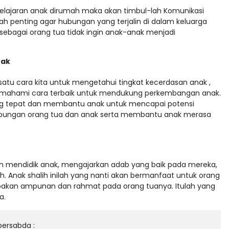
lajaran anak dirumah maka akan timbul-lah Komunikasi
ah penting agar hubungan yang terjalin di dalam keluarga
sebagai orang tua tidak ingin anak-anak menjadi
nak
atu cara kita untuk mengetahui tingkat kecerdasan anak ,
emahami cara terbaik untuk mendukung perkembangan anak.
g tepat dan membantu anak untuk mencapai potensi
hubungan orang tua dan anak serta membantu anak merasa
ah mendidik anak, mengajarkan adab yang baik pada mereka,
. Anak shalih inilah yang nanti akan bermanfaat untuk orang
oakan ampunan dan rahmat pada orang tuanya. Itulah yang
a.
ersabda :