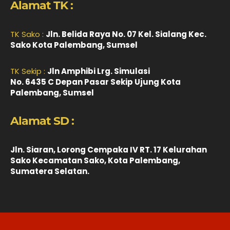
Alamat TK :
TK Sako :
Jln. Belida Raya No. 07 Kel. Sialang Kec.
Sako Kota Palembang, Sumsel
TK Sekip :
Jln Amphibi Lrg. Simulasi
No. 6435 C Depan Pasar Sekip Ujung Kota
Palembang, Sumsel
Alamat SD :
Jln. Siaran, Lorong Cempaka IV RT. 17 Kelurahan
Sako Kecamatan Sako, Kota Palembang,
Sumatera Selatan.