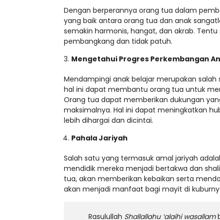
Dengan berperannya orang tua dalam pembe
yang baik antara orang tua dan anak sangatl
semakin harmonis, hangat, dan akrab. Tentu 
pembangkang dan tidak patuh.
Mengetahui Progres Perkembangan A
Mendampingi anak belajar merupakan salah s
hal ini dapat membantu orang tua untuk m
Orang tua dapat memberikan dukungan yan
maksimalnya. Hal ini dapat meningkatkan 
lebih dihargai dan dicintai.
Pahala Jariyah
Salah satu yang termasuk amal jariyah adal
mendidik mereka menjadi bertakwa dan shalih
tua, akan memberikan kebaikan serta mend
akan menjadi manfaat bagi mayit di kuburny
Rasulullah
Shallallahu ‘alaihi wasallam
b