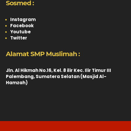
Sosmed :
Instagram
Facebook
Youtube
Twitter
Alamat SMP Muslimah :
Jln. Al Hikmah No.16, Kel. 8 ilir Kec. Ilir Timur III
Palembang, Sumatera Selatan (Masjid Al-
Hamzah)