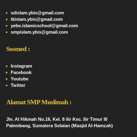
sdislam.ybis@gmail.com
tkislam.ybis@gmail.com
yebe.islamicschool@gmail.com
smpislam.ybis@gmail.com
Sosmed :
Instagram
Facebook
Youtube
Twitter
Alamat SMP Muslimah :
Jln. Al Hikmah No.16, Kel. 8 ilir Kec. Ilir Timur III
Palembang, Sumatera Selatan (Masjid Al-Hamzah)