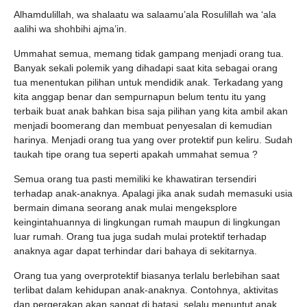
Alhamdulillah, wa shalaatu wa salaamu’ala Rosulillah wa ‘ala
aalihi wa shohbihi ajma’in.
Ummahat semua, memang tidak gampang menjadi orang tua.
Banyak sekali polemik yang dihadapi saat kita sebagai orang
tua menentukan pilihan untuk mendidik anak. Terkadang yang
kita anggap benar dan sempurnapun belum tentu itu yang
terbaik buat anak bahkan bisa saja pilihan yang kita ambil akan
menjadi boomerang dan membuat penyesalan di kemudian
harinya. Menjadi orang tua yang over protektif pun keliru. Sudah
taukah tipe orang tua seperti apakah ummahat semua ?
Semua orang tua pasti memiliki ke khawatiran tersendiri
terhadap anak-anaknya. Apalagi jika anak sudah memasuki usia
bermain dimana seorang anak mulai mengeksplore
keingintahuannya di lingkungan rumah maupun di lingkungan
luar rumah. Orang tua juga sudah mulai protektif terhadap
anaknya agar dapat terhindar dari bahaya di sekitarnya.
Orang tua yang overprotektif biasanya terlalu berlebihan saat
terlibat dalam kehidupan anak-anaknya. Contohnya, aktivitas
dan pergerakan akan sangat di batasi, selalu menuntut anak