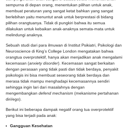
sempurna di depan orang, menentukan pilihan untuk anak,
membuat peraturan yang sangat ketat bahkan yang sangat
berlebihan yaitu menuntut anak untuk berprestasi di bidang
pilihan orangtuanya. Tidak di pungkiri bahwa itu semua
dilakukan untuk kebaikan anak-anaknya semata-mata untuk
melindungi anaknya.
Sebuah studi dari para ilmuwan di Institut Psikiatri, Psikologi dan
Neuroscience di King’s College London mengatakan bahwa
orangtua overprotektif, hanya akan menjadikan anak mengalami
kecemasan (
anxiety disorder
). Kecemasan sangat berkaitan
dengan perasaan yang tidak pasti dan tidak berdaya, penyakit
psikologis ini bisa membuat seseorang tidak berdaya dan
merasa tidak mampu menghadapi kecemasannya sendiri
sehingga ingin lari dari masalahnya dengan
mengembangkan
defend mechanism
(mekanisme pertahanan
diri/ego).
Berikut ini beberapa dampak negatif orang tua overprotektif
yang bisa terjadi pada anak:
Gangguan Kesehatan