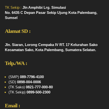
TK Sekip :
Jln Amphibi Lrg. Simulasi
No. 6435 C Depan Pasar Sekip Ujung Kota Palembang,
Sumsel
Alamat SD :
Jln. Siaran, Lorong Cempaka IV RT. 17 Kelurahan Sako
Kecamatan Sako, Kota Palembang, Sumatera Selatan.
Telp./WA :
(SMP)
089-7796-4100
(SD)
0898-004-0006
(TK Sako)
0821-777-000-80
(TK Sekip)
0899-500-2300
Email :