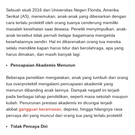
Sebuah studi 2016 dari Universitas Negeri Florida, Amerika
Serikat (AS), menemukan, anak-anak yang dibesarkan dengan
cara terlalu protektif oleh orang tuanya cenderung memiliki
masalah kesehatan saat dewasa. Peneliti menyimpulkan, anak-
anak tersebut tidak pernah belajar bagaimana mengelola
kesehatannya sendiri. Hal ini dikarenakan orang tua mereka
selalu mendikte kapan harus tidur dan berolahraga, apa yang
harus dimakan, dan masih banyak lagi.
Pencapaian Akademis Menurun
Beberapa penelitian mengatakan, anak yang tumbuh dari orang
tua overprotektif mengalami pencapaian akademik yang
menurun dibanding anak lainnya. Dampak negatif ini terjadi
pada berbagai tahap pendidikan, seperti masa sekolah maupun
kuliah. Penurunan prestasi akademis ini dicurigai terjadi
akibat
gangguan kecemasan
, depresi, hingga hilangnya rasa
percaya diri yang muncul dari orang tua yang terlalu protektif.
Tidak Percaya Diri