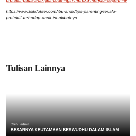
protektif-pada-anak-jika-tidak-ingin-mereka-menjadi-seperti-ini/
https://www.klikdokter.com/ibu-anak/tips-parenting/terlalu-
protektif-terhadap-anak-ini-akibatnya
Tulisan Lainnya
Oleh : admin
BESARNYA KEUTAMAAN BERWUDHU DALAM ISLAM