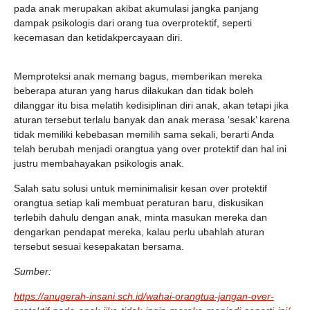
pada anak merupakan akibat akumulasi jangka panjang
dampak psikologis dari orang tua overprotektif, seperti
kecemasan dan ketidakpercayaan diri.
Memproteksi anak memang bagus, memberikan mereka
beberapa aturan yang harus dilakukan dan tidak boleh
dilanggar itu bisa melatih kedisiplinan diri anak, akan tetapi jika
aturan tersebut terlalu banyak dan anak merasa ‘sesak’ karena
tidak memiliki kebebasan memilih sama sekali, berarti Anda
telah berubah menjadi orangtua yang over protektif dan hal ini
justru membahayakan psikologis anak.
Salah satu solusi untuk meminimalisir kesan over protektif
orangtua setiap kali membuat peraturan baru, diskusikan
terlebih dahulu dengan anak, minta masukan mereka dan
dengarkan pendapat mereka, kalau perlu ubahlah aturan
tersebut sesuai kesepakatan bersama.
Sumber:
https://anugerah-insani.sch.id/wahai-orangtua-jangan-over-