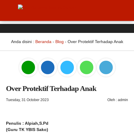
Anda disini :
Beranda
-
Blog
-
Over Protektif Terhadap Anak
Over Protektif Terhadap Anak
Tuesday, 31 October 2023
Oleh : admin
Penulis
: Alpiah,S.Pd
(Guru TK YBIS Sako)