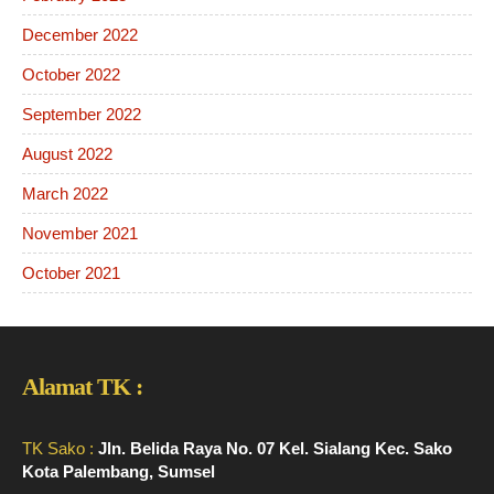
December 2022
October 2022
September 2022
August 2022
March 2022
November 2021
October 2021
Alamat TK :
TK Sako :
Jln. Belida Raya No. 07 Kel. Sialang Kec. Sako
Kota Palembang, Sumsel