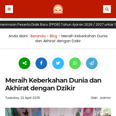
maan Peserta Didik Baru (PPDB) Tahun Ajaran 2026 / 2027 untuk TK, SD
Anda disini :
Beranda
-
Blog
-
Meraih Keberkahan Dunia
dan Akhirat dengan Dzikir
Meraih Keberkahan Dunia dan
Akhirat dengan Dzikir
Tuesday, 22 April 2025
Oleh : admin