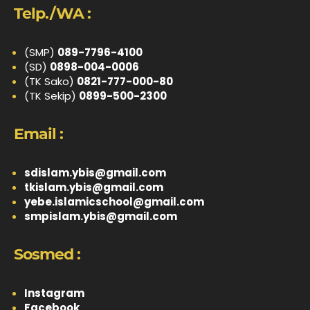
Telp./WA :
(SMP)
089-7796-4100
(SD)
0898-004-0006
(TK Sako)
0821-777-000-80
(TK Sekip)
0899-500-2300
Email :
sdislam.ybis@gmail.com
tkislam.ybis@gmail.com
yebe.islamicschool@gmail.com
smpislam.ybis@gmail.com
Sosmed :
Instagram
Facebook