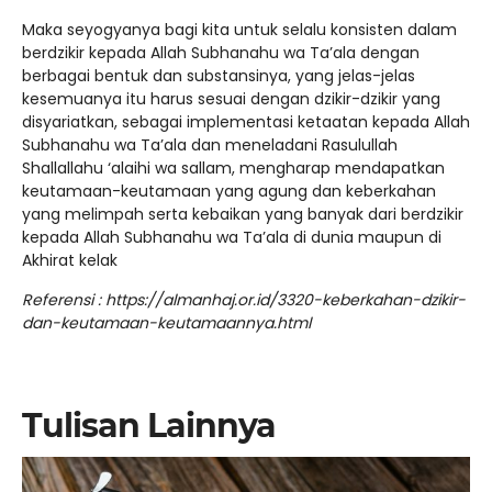
Maka seyogyanya bagi kita untuk selalu konsisten dalam
berdzikir kepada Allah Subhanahu wa Ta’ala dengan
berbagai bentuk dan substansinya, yang jelas-jelas
kesemuanya itu harus sesuai dengan dzikir-dzikir yang
disyariatkan, sebagai implementasi ketaatan kepada Allah
Subhanahu wa Ta’ala dan meneladani Rasulullah
Shallallahu ‘alaihi wa sallam, mengharap mendapatkan
keutamaan-keutamaan yang agung dan keberkahan
yang melimpah serta kebaikan yang banyak dari berdzikir
kepada Allah Subhanahu wa Ta’ala di dunia maupun di
Akhirat kelak
Referensi : https://almanhaj.or.id/3320-keberkahan-dzikir-
dan-keutamaan-keutamaannya.html
Tulisan Lainnya