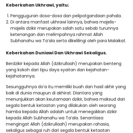
Keberkahan Ukhrawi, yaitu;
Pengguguran dosa-dosa dan pelipatgandaan pahala.
Di antara manfaat ukhrawi lainnya, bahwa majelis-
majelis dzikir merupakan salah satu sebab turunnya
ketenangan dan melimpahnya rahmat Allah
Subhanahu wa Ta’ala serta dikelilingi oleh para Malaikat.
Keberkahan Duniawi Dan Ukhrawi Sekaligus.
Berdzikir kepada Allah (dzikrullaah) merupakan benteng
yang kokoh dari tipu daya syaitan dan kejahatan-
kejahatannya.
Sesungguhnya do’a itu memiliki buah dan hasil akhir yang
baik di dunia maupun di akhirat. Diantara yang
menunjukkan akan keutamaan dzikir, bahwa maksud dari
segala bentuk ketaatan yang dilakukan oleh seorang
hamba kepada Allah adalah untuk menegakkan dzikir
kepada Allah Subhanahu wa Ta’ala. Senantiasa
mengingat Allah (dzikrullaah) merupakan rahasia,
sekaligus sebagai ruh dari segala bentuk ketaatan