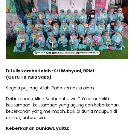
Ditulis kembali oleh : Sri Wahyuni, BRMI
(Guru TK YBIS Sako)
Segala puji bagi Allah, Rabb semesta alam.
Dzikir kepada Allah Subhanahu wa Ta’ala memiliki
keutamaan-keutamaan yang agung dan keberkahan-
keberkahan yang melimpah, baik di dunia maupun di
akhirat, antara lain:
Keberkahan Duniawi, yaitu;