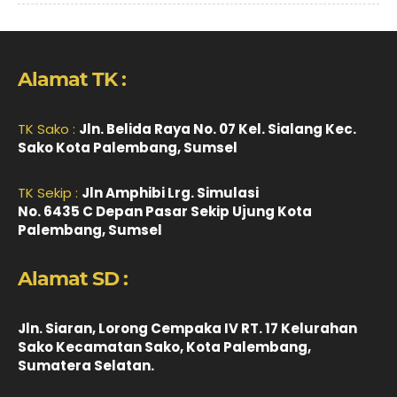
Alamat TK :
TK Sako :
Jln. Belida Raya No. 07 Kel. Sialang Kec.
Sako Kota Palembang, Sumsel
TK Sekip :
Jln Amphibi Lrg. Simulasi
No. 6435 C Depan Pasar Sekip Ujung Kota
Palembang, Sumsel
Alamat SD :
Jln. Siaran, Lorong Cempaka IV RT. 17 Kelurahan
Sako Kecamatan Sako, Kota Palembang,
Sumatera Selatan.