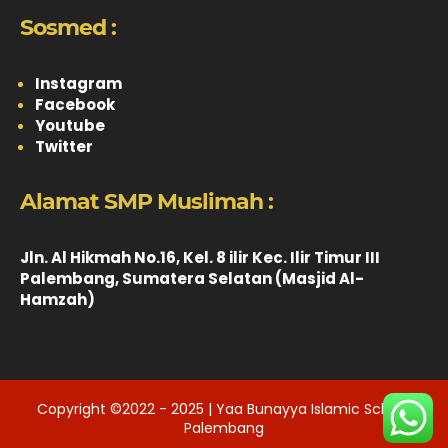
Sosmed :
Instagram
Facebook
Youtube
Twitter
Alamat SMP Muslimah :
Jln. Al Hikmah No.16, Kel. 8 ilir Kec. Ilir Timur III
Palembang, Sumatera Selatan (Masjid Al-
Hamzah)
Copyright ©2022 - 2025 | Yaa Bunayya Islamic School
Palembang