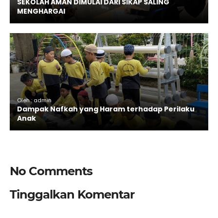
SEKOLAH AMAN DIMULAI DARI SIKAP SALING
MENGHARGAI
Oleh : admin
Dampak Nafkah yang Haram terhadap Perilaku
Anak
No Comments
Tinggalkan Komentar