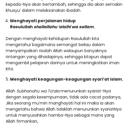
kepada-Nya akan bertambah, sehingga dia akan semakin
khusyu’ dalam melaksanakan ibadah.
Menghayati perjalanan hidup
Rasulullah
shallallahu ‘alaihi wa sallam
.
Dengan menghayati kehidupan Rasulullah kita
mengetahui bagaimana semangat beliau dalam
menyampaikan risalah Allah walaupun banyaknya
rintangan yang dihadapinya, sehingga kitapun dapat
mengambil pelajaran darinya untuk meningkatkan iman
kita.
Menghayati keagungan-keagungan syari’at islam.
Allah
Subhanahu wa Ta’ala
menurunkan syariat-Nya
dengan segala kesempurnaan, tidak ada cacat padanya,
Jika seorang mu’min manghayati hal ini maka ia akan
mengetahu bahwa Allah tidaklah menurunkan syariatNya
untuk menyusahkan hamba-Nya sebagai mana yang
Allah firmankan,