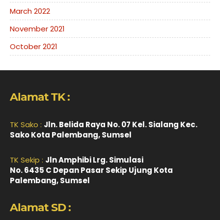
March 2022
November 2021
October 2021
Alamat TK :
TK Sako :
Jln. Belida Raya No. 07 Kel. Sialang Kec.
Sako Kota Palembang, Sumsel
TK Sekip :
Jln Amphibi Lrg. Simulasi
No. 6435 C Depan Pasar Sekip Ujung Kota
Palembang, Sumsel
Alamat SD :