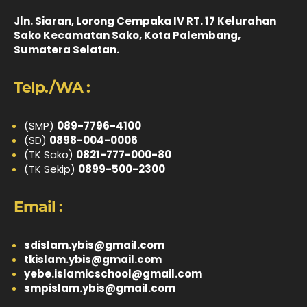
Jln. Siaran, Lorong Cempaka IV RT. 17 Kelurahan
Sako Kecamatan Sako, Kota Palembang,
Sumatera Selatan.
Telp./WA :
(SMP)
089-7796-4100
(SD)
0898-004-0006
(TK Sako)
0821-777-000-80
(TK Sekip)
0899-500-2300
Email :
sdislam.ybis@gmail.com
tkislam.ybis@gmail.com
yebe.islamicschool@gmail.com
smpislam.ybis@gmail.com