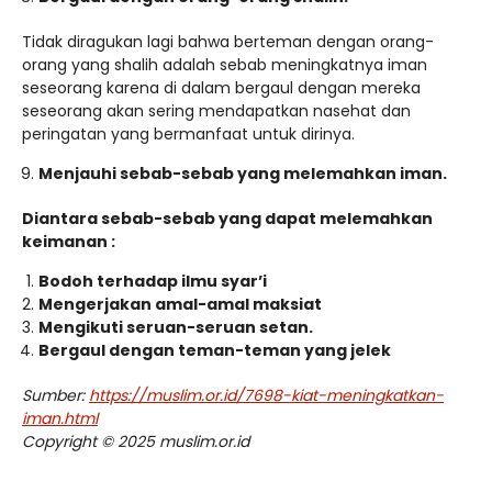
Tidak diragukan lagi bahwa berteman dengan orang-
orang yang shalih adalah sebab meningkatnya iman
seseorang karena di dalam bergaul dengan mereka
seseorang akan sering mendapatkan nasehat dan
peringatan yang bermanfaat untuk dirinya.
Menjauhi sebab-sebab yang melemahkan iman.
Diantara sebab-sebab yang dapat melemahkan
keimanan :
Bodoh terhadap ilmu syar’i
Mengerjakan amal-amal maksiat
Mengikuti seruan-seruan setan.
Bergaul dengan teman-teman yang jelek
Sumber:
https://muslim.or.id/7698-kiat-meningkatkan-
iman.html
Copyright © 2025 muslim.or.id