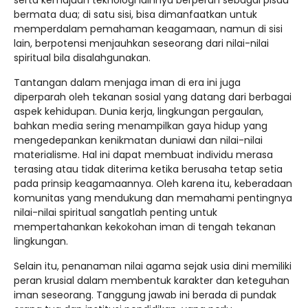
serta kemajuan teknologi lainnya berperan sebagai pisau
bermata dua; di satu sisi, bisa dimanfaatkan untuk
memperdalam pemahaman keagamaan, namun di sisi
lain, berpotensi menjauhkan seseorang dari nilai-nilai
spiritual bila disalahgunakan.
Tantangan dalam menjaga iman di era ini juga
diperparah oleh tekanan sosial yang datang dari berbagai
aspek kehidupan. Dunia kerja, lingkungan pergaulan,
bahkan media sering menampilkan gaya hidup yang
mengedepankan kenikmatan duniawi dan nilai-nilai
materialisme. Hal ini dapat membuat individu merasa
terasing atau tidak diterima ketika berusaha tetap setia
pada prinsip keagamaannya. Oleh karena itu, keberadaan
komunitas yang mendukung dan memahami pentingnya
nilai-nilai spiritual sangatlah penting untuk
mempertahankan kekokohan iman di tengah tekanan
lingkungan.
Selain itu, penanaman nilai agama sejak usia dini memiliki
peran krusial dalam membentuk karakter dan keteguhan
iman seseorang. Tanggung jawab ini berada di pundak