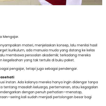
a Mengajar.
nyampaikan materi, menjelaskan konsep, lalu menilai hasil
n target kurikulum, ada manusia muda yang datang ke kelas
selalu membawa persoalan akademik; terkadang mereka
egelisahan yang tak tertulis di buku paket.
bagai pengajar, tetapi juga sebagai pendengar.
nasehati
i instan. Ada kalanya mereka hanya ingin didengar tanpa
rita tentang masalah keluarga, pertemanan, atau kegagalan
. Mendengarkan dengan penuh perhatian—menatap,
n—sering kali sudah menjadi pertolongan besar bagi