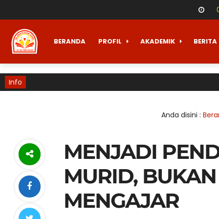
BERANDA
PROFIL
AKADEMIK
BERITA
Info
Anda disini :
Ber
MENJADI PEN
MURID, BUKAN
MENGAJAR