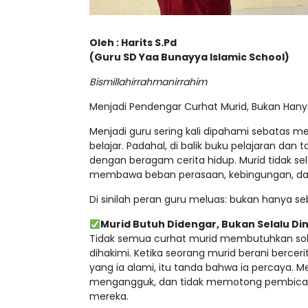
Oleh : Harits S.Pd
(Guru SD Yaa Bunayya Islamic School)
Bismillahirrahmanirrahim
Menjadi Pendengar Curhat Murid, Bukan Hany
Menjadi guru sering kali dipahami sebatas me
belajar. Padahal, di balik buku pelajaran da
dengan beragam cerita hidup. Murid tidak 
membawa beban perasaan, kebingungan, dan k
Di sinilah peran guru meluas: bukan hanya se
Murid Butuh Didengar, Bukan Selalu Di
Tidak semua curhat murid membutuhkan solus
dihakimi. Ketika seorang murid berani berce
yang ia alami, itu tanda bahwa ia percaya
mengangguk, dan tidak memotong pembicaraa
mereka.