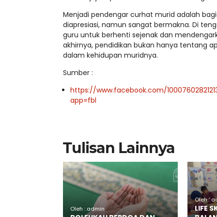
Menjadi pendengar curhat murid adalah bagian 
diapresiasi, namun sangat bermakna. Di teng
guru untuk berhenti sejenak dan mendengark
akhirnya, pendidikan bukan hanya tentang ap
dalam kehidupan muridnya.
Sumber :
https://www.facebook.com/1000760282121
app=fbl
Tulisan Lainnya
Oleh : 
LIFE 
Oleh : admin