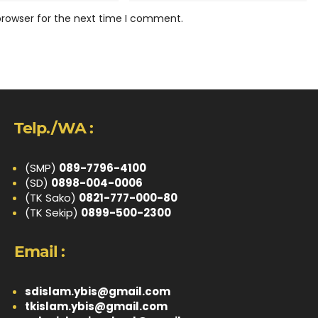
browser for the next time I comment.
Telp./WA :
(SMP)
089-7796-4100
(SD)
0898-004-0006
(TK Sako)
0821-777-000-80
(TK Sekip)
0899-500-2300
Email :
sdislam.ybis@gmail.com
tkislam.ybis@gmail.com