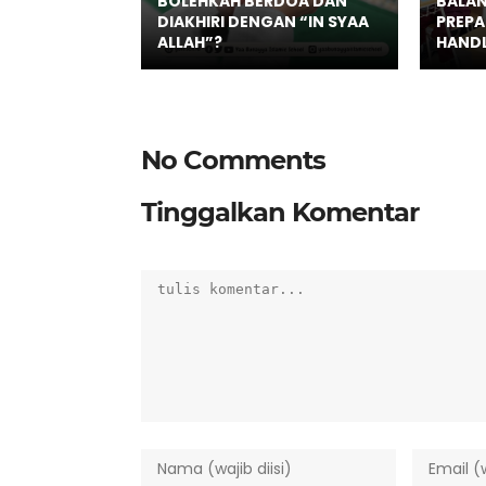
BOLEHKAH BERDOA DAN
BALAN
DIAKHIRI DENGAN “IN SYAA
PREPA
ALLAH”?
HANDL
No Comments
Tinggalkan Komentar