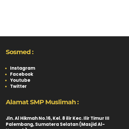
Sosmed :
Instagram
Facebook
Youtube
Twitter
Alamat SMP Muslimah :
Jln. Al Hikmah No.16, Kel. 8 ilir Kec. Ilir Timur III
Palembang, Sumatera Selatan (Masjid Al-