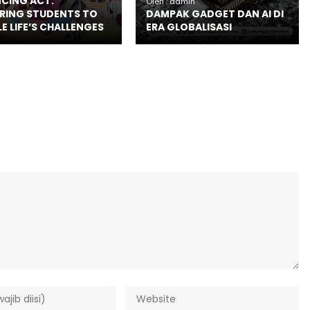
CING ACT:
Oleh : admin
RING STUDENTS TO
DAMPAK GADGET DAN AI DI
E LIFE’S CHALLENGES
ERA GLOBALISASI