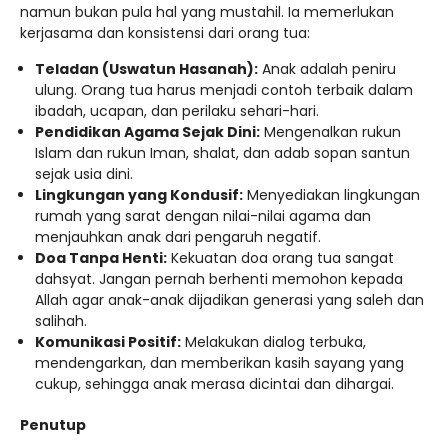
namun bukan pula hal yang mustahil. Ia memerlukan
kerjasama dan konsistensi dari orang tua:
Teladan (Uswatun Hasanah):
Anak adalah peniru
ulung. Orang tua harus menjadi contoh terbaik dalam
ibadah, ucapan, dan perilaku sehari-hari.
Pendidikan Agama Sejak Dini:
Mengenalkan rukun
Islam dan rukun Iman, shalat, dan adab sopan santun
sejak usia dini.
Lingkungan yang Kondusif:
Menyediakan lingkungan
rumah yang sarat dengan nilai-nilai agama dan
menjauhkan anak dari pengaruh negatif.
Doa Tanpa Henti:
Kekuatan doa orang tua sangat
dahsyat. Jangan pernah berhenti memohon kepada
Allah agar anak-anak dijadikan generasi yang saleh dan
salihah.
Komunikasi Positif:
Melakukan dialog terbuka,
mendengarkan, dan memberikan kasih sayang yang
cukup, sehingga anak merasa dicintai dan dihargai.
Penutup