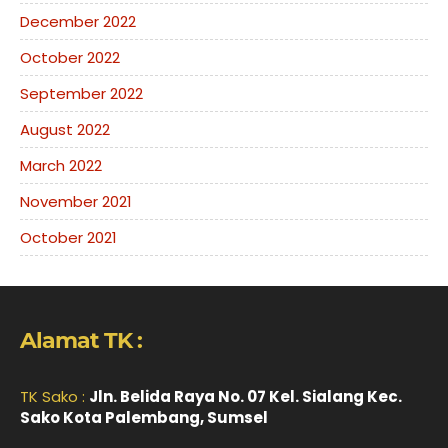
December 2022
October 2022
September 2022
August 2022
March 2022
November 2021
October 2021
Alamat TK :
TK Sako :
Jln. Belida Raya No. 07 Kel. Sialang Kec.
Sako Kota Palembang, Sumsel