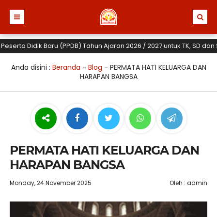
a Didik Baru (PPDB) Tahun Ajaran 2026 / 2027 untuk TK, SD dan SMP Ya
Anda disini :
Beranda
-
Blog
-
PERMATA HATI KELUARGA DAN
HARAPAN BANGSA
PERMATA HATI KELUARGA DAN
HARAPAN BANGSA
Monday, 24 November 2025
Oleh : admin