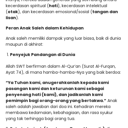
kecerdasan spiritual (
hati
), kecerdasan intelektual
(
otak
), dan kecerdasan emosional/sosial (
tangan dan
lisan
).
Peran Anak Saleh dalam Kehidupan
Anak saleh memiliki dampak yang luar biasa, baik di dunia
maupun di akhirat:
Penyejuk Pandangan di Dunia
Allah SWT berfirman dalam Al-Qur’an (Surat Al-Furqan,
Ayat 74), di mana hamba-hamba-Nya yang baik berdoa:
“Ya Tuhan kami, anugerahkanlah kepada kami
pasangan kami dan keturunan kami sebagai
penyenang hati (kami), dan jadikanlah kami
pemimpin bagi orang-orang yang bertakwa.”
Anak
saleh adalah jawaban dari doa ini. Kehadiran mereka
membawa kedamaian, kebahagiaan, dan rasa syukur
yang tak terhingga bagi orang tua.