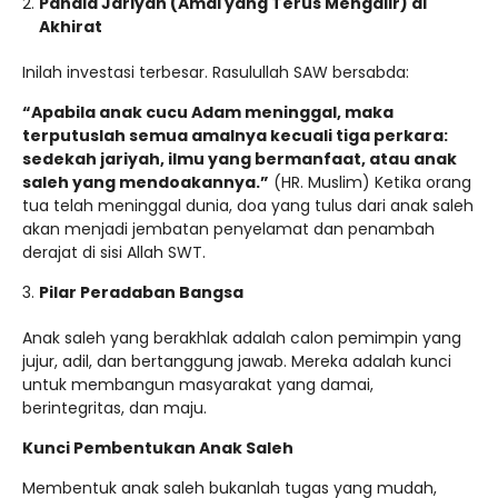
Pahala Jariyah (Amal yang Terus Mengalir) di
Akhirat
Inilah investasi terbesar. Rasulullah SAW bersabda:
“Apabila anak cucu Adam meninggal, maka
terputuslah semua amalnya kecuali tiga perkara:
sedekah jariyah, ilmu yang bermanfaat, atau anak
saleh yang mendoakannya.”
(HR. Muslim) Ketika orang
tua telah meninggal dunia, doa yang tulus dari anak saleh
akan menjadi jembatan penyelamat dan penambah
derajat di sisi Allah SWT.
Pilar Peradaban Bangsa
Anak saleh yang berakhlak adalah calon pemimpin yang
jujur, adil, dan bertanggung jawab. Mereka adalah kunci
untuk membangun masyarakat yang damai,
berintegritas, dan maju.
Kunci Pembentukan Anak Saleh
Membentuk anak saleh bukanlah tugas yang mudah,