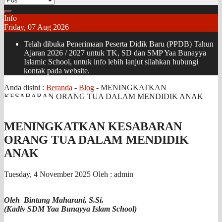
Info
Friday, 07 Aug 2026
Telah dibuka Penerimaan Peserta Didik Baru (PPDB) Tahun
Ajaran 2026 / 2027 untuk TK, SD dan SMP Yaa Bunayya
Islamic School, untuk info lebih lanjut silahkan hubungi
kontak pada website.
Anda disini :
Beranda
-
Blog
-
MENINGKATKAN
KESABARAN ORANG TUA DALAM MENDIDIK ANAK
MENINGKATKAN KESABARAN
ORANG TUA DALAM MENDIDIK
ANAK
Tuesday, 4 November 2025
Oleh : admin
Oleh Bintang Maharani, S.Si.
(Kadiv SDM Yaa Bunayya Islam School)