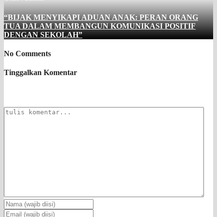
“BIJAK MENYIKAPI ADUAN ANAK: PERAN ORANG
TUA DALAM MEMBANGUN KOMUNIKASI POSITIF
DENGAN SEKOLAH”
No Comments
Tinggalkan Komentar