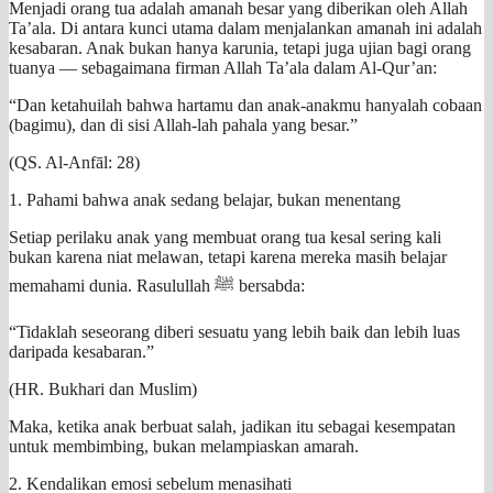
Menjadi orang tua adalah amanah besar yang diberikan oleh Allah
Ta’ala. Di antara kunci utama dalam menjalankan amanah ini adalah
kesabaran. Anak bukan hanya karunia, tetapi juga ujian bagi orang
tuanya — sebagaimana firman Allah Ta’ala dalam Al-Qur’an:
“Dan ketahuilah bahwa hartamu dan anak-anakmu hanyalah cobaan
(bagimu), dan di sisi Allah-lah pahala yang besar.”
(QS. Al-Anfāl: 28)
1. Pahami bahwa anak sedang belajar, bukan menentang
Setiap perilaku anak yang membuat orang tua kesal sering kali
bukan karena niat melawan, tetapi karena mereka masih belajar
memahami dunia. Rasulullah ﷺ bersabda:
“Tidaklah seseorang diberi sesuatu yang lebih baik dan lebih luas
daripada kesabaran.”
(HR. Bukhari dan Muslim)
Maka, ketika anak berbuat salah, jadikan itu sebagai kesempatan
untuk membimbing, bukan melampiaskan amarah.
2. Kendalikan emosi sebelum menasihati