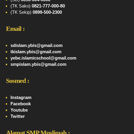
(TK Sako)
0821-777-000-80
(TK Sekip)
0899-500-2300
Email :
sdislam.ybis@gmail.com
tkislam.ybis@gmail.com
yebe.islamicschool@gmail.com
smpislam.ybis@gmail.com
Sosmed :
Instagram
Facebook
Youtube
Twitter
Alamat SMP Muslimah :