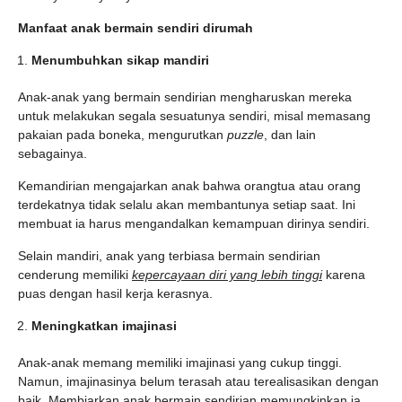
Manfaat anak bermain sendiri dirumah
Menumbuhkan sikap mandiri
Anak-anak yang bermain sendirian mengharuskan mereka
untuk melakukan segala sesuatunya sendiri, misal memasang
pakaian pada boneka, mengurutkan
puzzle
, dan lain
sebagainya.
Kemandirian mengajarkan anak bahwa orangtua atau orang
terdekatnya tidak selalu akan membantunya setiap saat. Ini
membuat ia harus mengandalkan kemampuan dirinya sendiri.
Selain mandiri, anak yang terbiasa bermain sendirian
cenderung memiliki
kepercayaan diri yang lebih tinggi
karena
puas dengan hasil kerja kerasnya.
Meningkatkan imajinasi
Anak-anak memang memiliki imajinasi yang cukup tinggi.
Namun, imajinasinya belum terasah atau terealisasikan dengan
baik. Membiarkan anak bermain sendirian memungkinkan ia