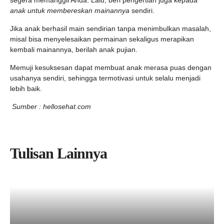
segera memanggil Anda. Lalu, beri pengertian juga kepada
anak untuk membereskan mainannya
sendiri.
Jika anak berhasil main sendirian tanpa menimbulkan masalah,
misal bisa menyelesaikan permainan sekaligus merapikan
kembali mainannya, berilah anak pujian.
Memuji kesuksesan dapat membuat anak merasa puas dengan
usahanya sendiri, sehingga termotivasi untuk selalu menjadi
lebih baik.
Sumber : hellosehat.com
Tulisan Lainnya