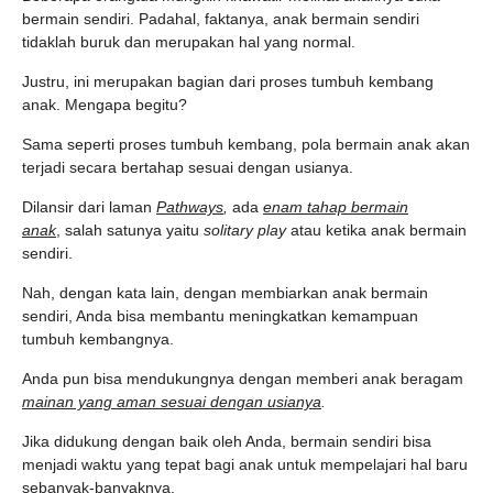
bermain sendiri. Padahal, faktanya, anak bermain sendiri
tidaklah buruk dan merupakan hal yang normal.
Justru, ini merupakan bagian dari proses tumbuh kembang
anak. Mengapa begitu?
Sama seperti proses tumbuh kembang, pola bermain anak akan
terjadi secara bertahap sesuai dengan usianya.
Dilansir dari laman
Pathways
,
ada
enam tahap bermain
anak
,
salah satunya yaitu
solitary play
atau ketika anak bermain
sendiri.
Nah, dengan kata lain, dengan membiarkan anak bermain
sendiri, Anda bisa membantu meningkatkan kemampuan
tumbuh kembangnya.
Anda pun bisa mendukungnya dengan memberi anak beragam
mainan yang aman sesuai dengan usianya
.
Jika didukung dengan baik oleh Anda, bermain sendiri bisa
menjadi waktu yang tepat bagi anak untuk mempelajari hal baru
sebanyak-banyaknya.