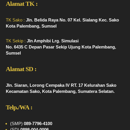
Alamat TK :
TK Sako :
Jln. Belida Raya No. 07 Kel. Sialang Kec. Sako
Kota Palembang, Sumsel
TK Sekip :
Jln Amphibi Lrg. Simulasi
No. 6435 C Depan Pasar Sekip Ujung Kota Palembang,
Sumsel
Alamat SD :
Jln. Siaran, Lorong Cempaka IV RT. 17 Kelurahan Sako
Kecamatan Sako, Kota Palembang, Sumatera Selatan.
Telp./WA :
(SMP)
089-7796-4100
(SD)
0898-004-0006