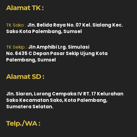
Alamat TK :
TK Sako :
Jln. Belida Raya No. 07 Kel. Sialang Kec.
Sako Kota Palembang, Sumsel
TK Sekip :
Jln Amphibi Lrg. Simulasi
No. 6435 C Depan Pasar Sekip Ujung Kota
Palembang, Sumsel
Alamat SD :
Jln. Siaran, Lorong Cempaka IV RT. 17 Kelurahan
Sako Kecamatan Sako, Kota Palembang,
Sumatera Selatan.
Telp./WA :