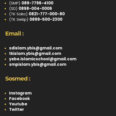
(SMP)
089-7796-4100
(SD)
0898-004-0006
(TK Sako)
0821-777-000-80
(TK Sekip)
0899-500-2300
Email :
sdislam.ybis@gmail.com
tkislam.ybis@gmail.com
yebe.islamicschool@gmail.com
smpislam.ybis@gmail.com
Sosmed :
Instagram
Facebook
Youtube
Twitter