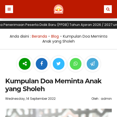
erimaan Peserta Didik Baru (PPDB) Tahun Ajaran 2026 / 2027 untuk TK,
Anda disini :
Beranda
-
Blog
-
Kumpulan Doa Meminta
Anak yang Sholeh
Kumpulan Doa Meminta Anak
yang Sholeh
Wednesday, 14 September 2022
Oleh : admin