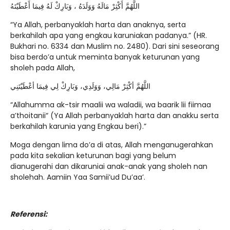
اللَّهُمَّ أَكْثِرْ مَالَهُ وَوَلَدَهُ ، وَبَارِكْ لَهُ فِيمَا أَعْطَيْتَهُ
“Ya Allah, perbanyaklah harta dan anaknya, serta
berkahilah apa yang engkau karuniakan padanya.” (HR.
Bukhari no. 6334 dan Muslim no. 2480). Dari sini seseorang
bisa berdo’a untuk meminta banyak keturunan yang
sholeh pada Allah,
اللَّهُمَّ أكْثِرْ مَالِي، وَوَلَدِي، وَبَارِكْ لِي فِيمَا أعْطَيْتَنِي
“Allahumma ak-tsir maalii wa waladii, wa baarik lii fiimaa
a’thoitanii“ (Ya Allah perbanyaklah harta dan anakku serta
berkahilah karunia yang Engkau beri).”
Moga dengan lima do’a di atas, Allah menganugerahkan
pada kita sekalian keturunan bagi yang belum
dianugerahi dan dikaruniai anak-anak yang sholeh nan
sholehah. Aamiin Yaa Samii’ud Du’aa’.
Referensi: